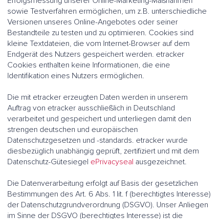
Erfolgsmessung unserer Online-Marketing-Maßnahmen
sowie Testverfahren ermöglichen, um z.B. unterschiedliche
Versionen unseres Online-Angebotes oder seiner
Bestandteile zu testen und zu optimieren. Cookies sind
kleine Textdateien, die vom Internet-Browser auf dem
Endgerät des Nutzers gespeichert werden. etracker
Cookies enthalten keine Informationen, die eine
Identifikation eines Nutzers ermöglichen.
Die mit etracker erzeugten Daten werden in unserem
Auftrag von etracker ausschließlich in Deutschland
verarbeitet und gespeichert und unterliegen damit den
strengen deutschen und europäischen
Datenschutzgesetzen und -standards. etracker wurde
diesbezüglich unabhängig geprüft, zertifiziert und mit dem
Datenschutz-Gütesiegel
ePrivacyseal
ausgezeichnet.
Die Datenverarbeitung erfolgt auf Basis der gesetzlichen
Bestimmungen des Art. 6 Abs. 1 lit. f (berechtigtes Interesse)
der Datenschutzgrundverordnung (DSGVO). Unser Anliegen
im Sinne der DSGVO (berechtigtes Interesse) ist die