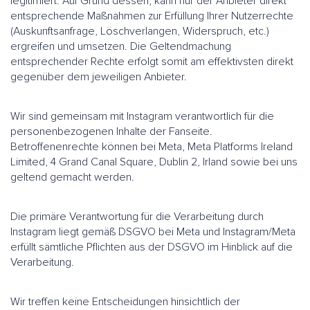
legitimiert. Auf Grund dessen, kann nur der Anbieter direkt
entsprechende Maßnahmen zur Erfüllung Ihrer Nutzerrechte
(Auskunftsanfrage, Löschverlangen, Widerspruch, etc.)
ergreifen und umsetzen. Die Geltendmachung
entsprechender Rechte erfolgt somit am effektivsten direkt
gegenüber dem jeweiligen Anbieter.
Wir sind gemeinsam mit Instagram verantwortlich für die
personenbezogenen Inhalte der Fanseite.
Betroffenenrechte können bei Meta, Meta Platforms Ireland
Limited, 4 Grand Canal Square, Dublin 2, Irland sowie bei uns
geltend gemacht werden.
Die primäre Verantwortung für die Verarbeitung durch
Instagram liegt gemäß DSGVO bei Meta und Instagram/Meta
erfüllt sämtliche Pflichten aus der DSGVO im Hinblick auf die
Verarbeitung.
Wir treffen keine Entscheidungen hinsichtlich der