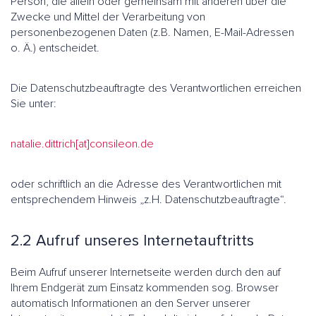
Person, die allein oder gemeinsam mit anderen über die
Zwecke und Mittel der Verarbeitung von
personenbezogenen Daten (z.B. Namen, E-Mail-Adressen
o. Ä.) entscheidet.
Die Datenschutzbeauftragte des Verantwortlichen erreichen
Sie unter:
natalie.dittrich[at]consileon.de
oder schriftlich an die Adresse des Verantwortlichen mit
entsprechendem Hinweis „z.H. Datenschutzbeauftragte“.
2.2 Aufruf unseres Internetauftritts
Beim Aufruf unserer Internetseite werden durch den auf
Ihrem Endgerät zum Einsatz kommenden sog. Browser
automatisch Informationen an den Server unserer