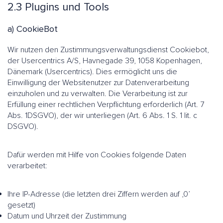
2.3 Plugins und Tools
a) CookieBot
Wir nutzen den Zustimmungsverwaltungsdienst Cookiebot,
der Usercentrics A/S, Havnegade 39, 1058 Kopenhagen,
Dänemark (Usercentrics). Dies ermöglicht uns die
Einwilligung der Websitenutzer zur Datenverarbeitung
einzuholen und zu verwalten. Die Verarbeitung ist zur
Erfüllung einer rechtlichen Verpflichtung erforderlich (Art. 7
Abs. 1DSGVO), der wir unterliegen (Art. 6 Abs. 1 S. 1 lit. c
DSGVO).
Dafür werden mit Hilfe von Cookies folgende Daten
verarbeitet:
Ihre IP-Adresse (die letzten drei Ziffern werden auf ‚0’
gesetzt)
Datum und Uhrzeit der Zustimmung