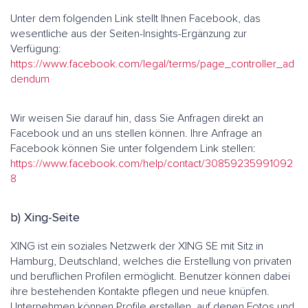
Unter dem folgenden Link stellt Ihnen Facebook, das
wesentliche aus der Seiten-Insights-Ergänzung zur
Verfügung:
https://www.facebook.com/legal/terms/page_controller_ad
dendum
Wir weisen Sie darauf hin, dass Sie Anfragen direkt an
Facebook und an uns stellen können. Ihre Anfrage an
Facebook können Sie unter folgendem Link stellen:
https://www.facebook.com/help/contact/30859235991092
8
b) Xing-Seite
XING ist ein soziales Netzwerk der XING SE mit Sitz in
Hamburg, Deutschland, welches die Erstellung von privaten
und beruflichen Profilen ermöglicht. Benutzer können dabei
ihre bestehenden Kontakte pflegen und neue knüpfen.
Unternehmen können Profile erstellen, auf denen Fotos und