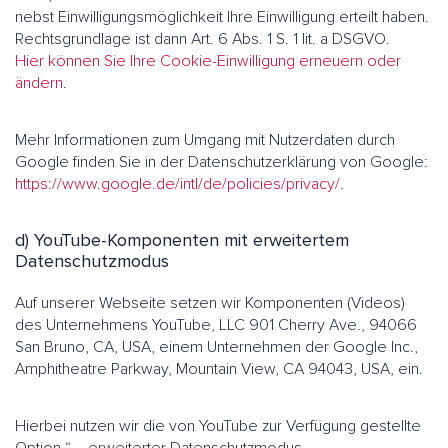
nebst Einwilligungsmöglichkeit Ihre Einwilligung erteilt haben.
Rechtsgrundlage ist dann Art. 6 Abs. 1 S. 1 lit. a DSGVO.
Hier können Sie Ihre Cookie-Einwilligung erneuern oder
ändern
.
Mehr Informationen zum Umgang mit Nutzerdaten durch
Google finden Sie in der Datenschutzerklärung von Google:
https://www.google.de/intl/de/policies/privacy/
.
d) YouTube-Komponenten mit erweitertem
Datenschutzmodus
Auf unserer Webseite setzen wir Komponenten (Videos)
des Unternehmens YouTube, LLC 901 Cherry Ave., 94066
San Bruno, CA, USA, einem Unternehmen der Google Inc.,
Amphitheatre Parkway, Mountain View, CA 94043, USA, ein.
Hierbei nutzen wir die von YouTube zur Verfügung gestellte
Option “ – erweiterter Datenschutzmodus –„.