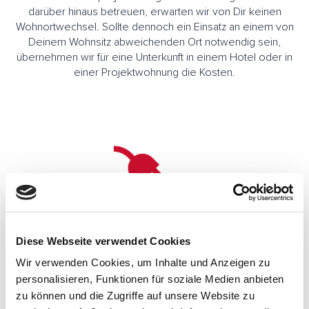
darüber hinaus betreuen, erwarten wir von Dir keinen
Wohnortwechsel. Sollte dennoch ein Einsatz an einem von
Deinem Wohnsitz abweichenden Ort notwendig sein,
übernehmen wir für eine Unterkunft in einem Hotel oder in
einer Projektwohnung die Kosten.
Diese Webseite verwendet Cookies
Wir verwenden Cookies, um Inhalte und Anzeigen zu
Regelmäßige Team- und Sportevents
personalisieren, Funktionen für soziale Medien anbieten
zu können und die Zugriffe auf unsere Website zu
Wir Consileaner sind besonders stolz auf den einzigartigen