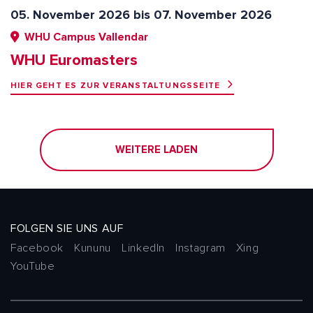
05. November 2026 bis 07. November 2026
WHU Campus Vallendar
WHU Euromasters
HIER GEHT ES ZUR VERANSTALTUNGSSEITE
WEITERE LADEN
FOLGEN SIE UNS AUF
Facebook
Kununu
LinkedIn
Instagram
Xing
YouTube