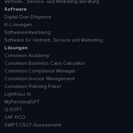
Vertrieb-, Service- und Marketing-Beratung
Software
Digital-Due-Diligence
KI-Lösungen
Softwareentwicklung
Software für Vertrieb, Service und Marketing
Lösungen
Consileon Academy
Consileon Business Case Calculator
Consileon Compliance Manager
Consileon Invoice Management
Consileon Planning Poker
Lighthouz AI
MyPersonalGPT
Q-SOFT
SAP FICO
SWIFT-CSCF-Assessment