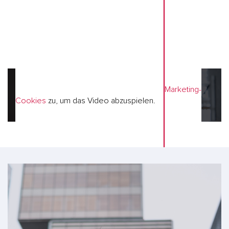
KARRIEREFLYER
Bitte stimmen Sie der
Verwendung von Marketing-
Cookies
zu, um das Video abzuspielen.