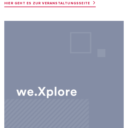
HIER GEHT ES ZUR VERANSTALTUNGSSEITE