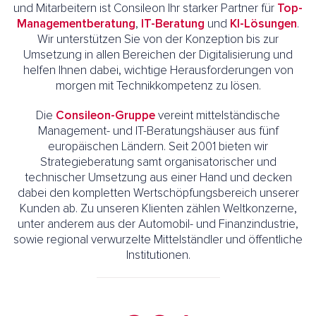
und Mitarbeitern ist Consileon Ihr starker Partner für
Top-
Managementberatung
,
IT-Beratung
und
KI-Lösungen
.
Wir unterstützen Sie von der Konzeption bis zur
Umsetzung in allen Bereichen der Digitalisierung und
helfen Ihnen dabei, wichtige Herausforderungen von
morgen mit Technikkompetenz zu lösen.
Die
Consileon-Gruppe
vereint mittelständische
Management- und IT-Beratungshäuser aus fünf
europäischen Ländern. Seit 2001 bieten wir
Strategieberatung samt organisatorischer und
technischer Umsetzung aus einer Hand und decken
dabei den kompletten Wertschöpfungsbereich unserer
Kunden ab. Zu unseren Klienten zählen Weltkonzerne,
unter anderem aus der Automobil- und Finanzindustrie,
sowie regional verwurzelte Mittelständler und öffentliche
Institutionen.