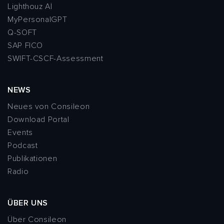
Lighthouz AI
MyPersonalGPT
Q-SOFT
SAP FICO
SWIFT-CSCF-Assessment
NEWS
Neues von Consileon
Download Portal
Events
Podcast
Publikationen
Radio
ÜBER UNS
Über Consileon