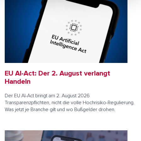
EU AI-Act: Der 2. August verlangt
Handeln
Der EU AI-Act bringt am 2. August 2026
Transparenzpflichten, nicht die volle Hochrisiko-Regulierung.
Was jetzt je Branche gilt und wo Bußgelder drohen.