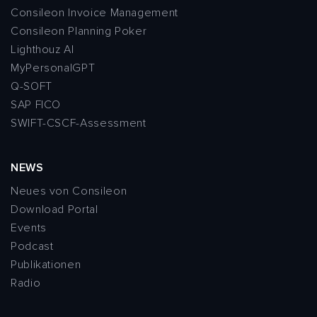
Consileon Invoice Management
Consileon Planning Poker
Lighthouz AI
MyPersonalGPT
Q-SOFT
SAP FICO
SWIFT-CSCF-Assessment
NEWS
Neues von Consileon
Download Portal
Events
Podcast
Publikationen
Radio