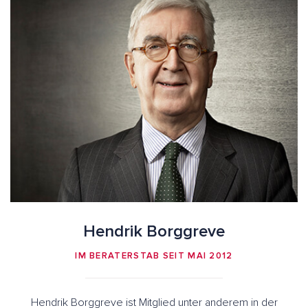
Hendrik Borggreve
IM BERATERSTAB SEIT MAI 2012
Hendrik Borggreve ist Mitglied unter anderem in der