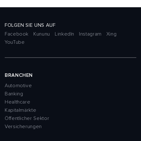
FOLGEN SIE UNS AUF
Facebook
Kununu
LinkedIn
Instagram
Xing
YouTube
BRANCHEN
Automotive
Banking
Healthcare
Kapitalmärkte
Öffentlicher Sektor
Versicherungen