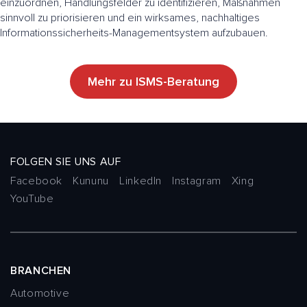
einzuordnen, Handlungsfelder zu identifizieren, Maßnahmen
sinnvoll zu priorisieren und ein wirksames, nachhaltiges
Informationssicherheits-Managementsystem aufzubauen.
Mehr zu ISMS-Beratung
FOLGEN SIE UNS AUF
Facebook
Kununu
LinkedIn
Instagram
Xing
YouTube
BRANCHEN
Automotive