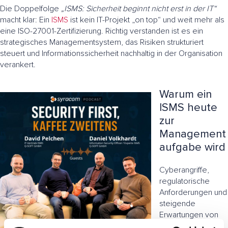
Die Doppelfolge
„ISMS: Sicherheit beginnt nicht erst in der IT“
macht klar: Ein
ISMS
ist kein IT-Projekt „on top“ und weit mehr als
eine ISO-27001-Zertifizierung. Richtig verstanden ist es ein
strategisches Managementsystem, das Risiken strukturiert
steuert und Informationssicherheit nachhaltig in der Organisation
verankert.
Warum ein
ISMS heute
zur
Management
aufgabe wird
Cyberangriffe,
regulatorische
Anforderungen und
steigende
Erwartungen von
Kunden und