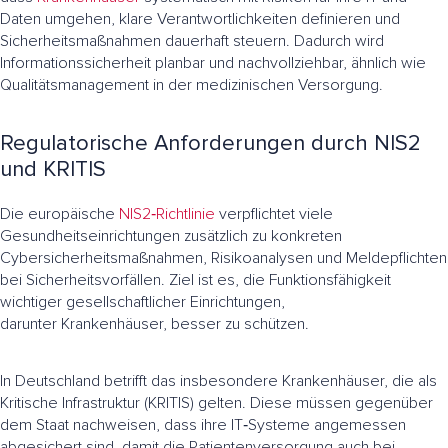
Daten umgehen, klare Verantwortlichkeiten definieren und
Sicherheitsmaßnahmen dauerhaft steuern. Dadurch wird
Informationssicherheit planbar und nachvollziehbar, ähnlich wie
Qualitätsmanagement in der medizinischen Versorgung.
Regulatorische Anforderungen durch NIS2
und KRITIS
Die europäische
NIS2‑Richtlinie
verpflichtet viele
Gesundheitseinrichtungen zusätzlich zu konkreten
Cybersicherheitsmaßnahmen, Risikoanalysen und Meldepflichten
bei Sicherheitsvorfällen. Ziel ist es, die Funktionsfähigkeit
wichtiger gesellschaftlicher Einrichtungen,
darunter Krankenhäuser, besser zu schützen.
In Deutschland betrifft das insbesondere Krankenhäuser, die als
Kritische Infrastruktur (KRITIS) gelten. Diese müssen gegenüber
dem Staat nachweisen, dass ihre IT‑Systeme angemessen
abgesichert sind, damit die Patientenversorgung auch bei