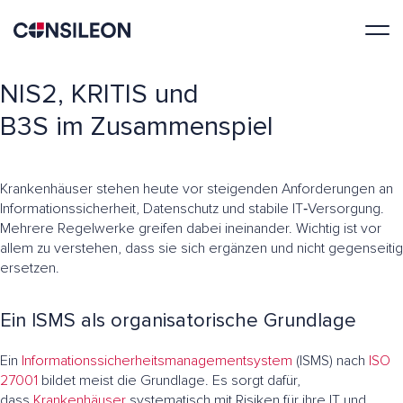
NIS2, KRITIS und
B3S im Zusammenspiel
Krankenhäuser stehen heute vor steigenden Anforderungen an
Informationssicherheit, Datenschutz und stabile IT‑Versorgung.
Mehrere Regelwerke greifen dabei ineinander. Wichtig ist vor
allem zu verstehen, dass sie sich ergänzen und nicht gegenseitig
ersetzen.
Ein ISMS als organisatorische Grundlage
Ein
Informationssicherheitsmanagementsystem
(ISMS) nach
ISO
27001
bildet meist die Grundlage. Es sorgt dafür,
dass
Krankenhäuser
systematisch mit Risiken für ihre IT und