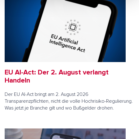
EU AI-Act: Der 2. August verlangt
Handeln
Der EU AI-Act bringt am 2. August 2026
Transparenzpflichten, nicht die volle Hochrisiko-Regulierung.
Was jetzt je Branche gilt und wo Bußgelder drohen.