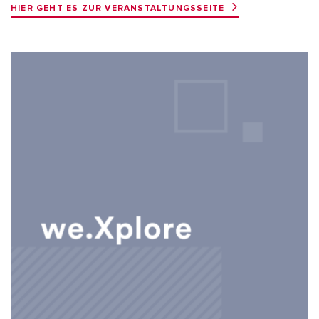
HIER GEHT ES ZUR VERANSTALTUNGSSEITE