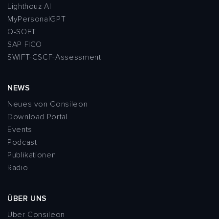
Lighthouz AI
MyPersonalGPT
Q-SOFT
SAP FICO
SWIFT-CSCF-Assessment
NEWS
Neues von Consileon
Download Portal
Events
Podcast
Publikationen
Radio
ÜBER UNS
Über Consileon