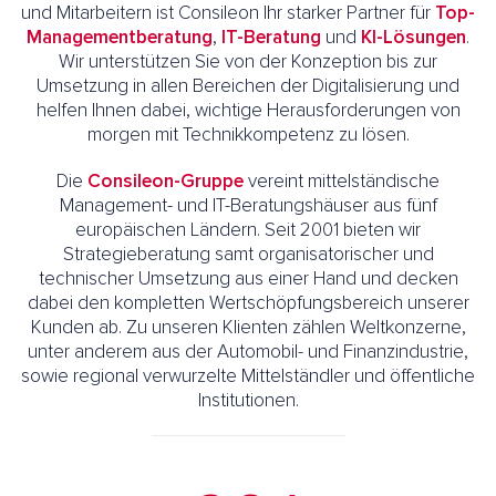
und Mitarbeitern ist Consileon Ihr starker Partner für
Top-
Managementberatung
,
IT-Beratung
und
KI-Lösungen
.
Wir unterstützen Sie von der Konzeption bis zur
Umsetzung in allen Bereichen der Digitalisierung und
helfen Ihnen dabei, wichtige Herausforderungen von
morgen mit Technikkompetenz zu lösen.
Die
Consileon-Gruppe
vereint mittelständische
Management- und IT-Beratungshäuser aus fünf
europäischen Ländern. Seit 2001 bieten wir
Strategieberatung samt organisatorischer und
technischer Umsetzung aus einer Hand und decken
dabei den kompletten Wertschöpfungsbereich unserer
Kunden ab. Zu unseren Klienten zählen Weltkonzerne,
unter anderem aus der Automobil- und Finanzindustrie,
sowie regional verwurzelte Mittelständler und öffentliche
Institutionen.