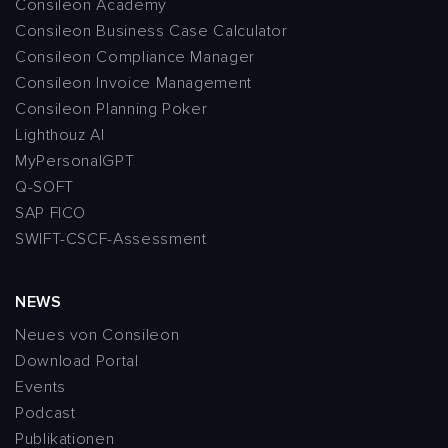
Consileon Academy
Consileon Business Case Calculator
Consileon Compliance Manager
Consileon Invoice Management
Consileon Planning Poker
Lighthouz AI
MyPersonalGPT
Q-SOFT
SAP FICO
SWIFT-CSCF-Assessment
NEWS
Neues von Consileon
Download Portal
Events
Podcast
Publikationen