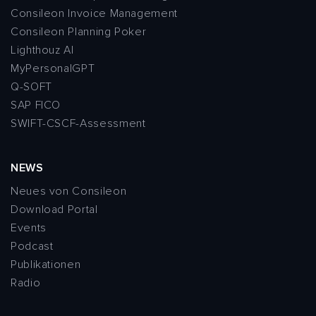
Consileon Invoice Management
Consileon Planning Poker
Lighthouz AI
MyPersonalGPT
Q-SOFT
SAP FICO
SWIFT-CSCF-Assessment
NEWS
Neues von Consileon
Download Portal
Events
Podcast
Publikationen
Radio