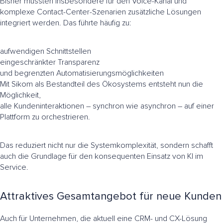
Bisher mussten insbesondere für den Voice-Kanal und
komplexe Contact-Center-Szenarien zusätzliche Lösungen
integriert werden. Das führte häufig zu:
aufwendigen Schnittstellen
eingeschränkter Transparenz
und begrenzten Automatisierungsmöglichkeiten
Mit Sikom als Bestandteil des Ökosystems entsteht nun die
Möglichkeit,
alle Kundeninteraktionen – synchron wie asynchron – auf einer
Plattform zu orchestrieren.
Das reduziert nicht nur die Systemkomplexität, sondern schafft
auch die Grundlage für den konsequenten Einsatz von KI im
Service.
Attraktives Gesamtangebot für neue Kunden
Auch für Unternehmen, die aktuell eine CRM- und CX-Lösung