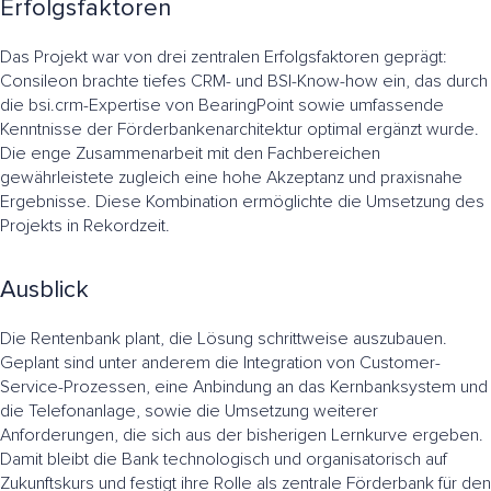
Erfolgsfaktoren
Das Projekt war von drei zentralen Erfolgsfaktoren geprägt:
Consileon brachte tiefes CRM- und BSI-Know-how ein, das durch
die bsi.crm-Expertise von BearingPoint sowie umfassende
Kenntnisse der Förderbankenarchitektur optimal ergänzt wurde.
Die enge Zusammenarbeit mit den Fachbereichen
gewährleistete zugleich eine hohe Akzeptanz und praxisnahe
Ergebnisse. Diese Kombination ermöglichte die Umsetzung des
Projekts in Rekordzeit.
Ausblick
Die Rentenbank plant, die Lösung schrittweise auszubauen.
Geplant sind unter anderem die Integration von Customer-
Service-Prozessen, eine Anbindung an das Kernbanksystem und
die Telefonanlage, sowie die Umsetzung weiterer
Anforderungen, die sich aus der bisherigen Lernkurve ergeben.
Damit bleibt die Bank technologisch und organisatorisch auf
Zukunftskurs und festigt ihre Rolle als zentrale Förderbank für den