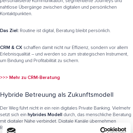
personalisierte Kommunikation, segmentierte Journeys und
nahtlose Übergänge zwischen digitalen und persönlichen
Kontaktpunkten.
Das Ziel:
Routine ist digital, Beratung bleibt persönlich.
CRM & CX
schaffen damit nicht nur Effizienz, sondern vor allem
Erlebnisqualität – und werden so zum strategischen Instrument,
um Bindung und Profitabilität zu sichern.
>>> Mehr zu CRM-Beratung
Hybride Betreuung als Zukunftsmodell
Der Weg führt nicht in ein rein digitales Private Banking. Vielmehr
setzt sich ein
hybrides Modell
durch, das menschliche Beratung
mit digitaler Nähe verbindet. Digitale Kanäle übernehmen
Routineaufgaben wie Portfolio-Updates, Dokumentenaustausch