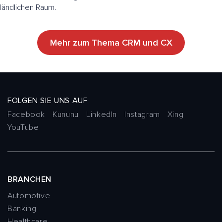
ländlichen Raum.
Mehr zum Thema CRM und CX
FOLGEN SIE UNS AUF
Facebook
Kununu
LinkedIn
Instagram
Xing
YouTube
BRANCHEN
Automotive
Banking
Healthcare