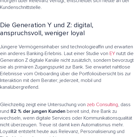
morgen über Relevanz verfügt, entscheidet sich heute an der
Kundenschnittstelle.
Die Generation Y und Z: digital,
anspruchsvoll, weniger loyal
Jüngere Vermögensinhaber sind technologieaffin und erwarten
ein anderes Banking-Erlebnis. Laut einer Studie von
EY
nutzt die
Generation Z digitale Kanäle nicht zusätzlich, sondern bevorzugt
sie als primären Zugangspunkt zur Bank. Sie erwartet nahtlose
Erlebnisse vom Onboarding über die Portfolioübersicht bis zur
Interaktion mit dem Berater; jederzeit, mobil und
kanalübergreifend.
Gleichzeitig zeigt eine Untersuchung von
zeb Consulting
, dass
rund
82 % der jungen Kunden
bereit sind, ihre Bank zu
wechseln, wenn digitale Services oder Kommunikationsqualität
nicht überzeugen. Treue ist damit kein Automatismus mehr.
Loyalität entsteht heute aus Relevanz, Personalisierung und