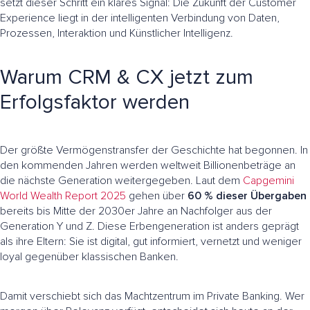
setzt dieser Schritt ein klares Signal: Die Zukunft der Customer
Experience liegt in der intelligenten Verbindung von Daten,
Prozessen, Interaktion und Künstlicher Intelligenz.
Warum CRM & CX jetzt zum
Erfolgsfaktor werden
Der größte Vermögenstransfer der Geschichte hat begonnen. In
den kommenden Jahren werden weltweit Billionenbeträge an
die nächste Generation weitergegeben. Laut dem
Capgemini
World Wealth Report 2025
gehen über
60 % dieser Übergaben
bereits bis Mitte der 2030er Jahre an Nachfolger aus der
Generation Y und Z. Diese Erbengeneration ist anders geprägt
als ihre Eltern: Sie ist digital, gut informiert, vernetzt und weniger
loyal gegenüber klassischen Banken.
Damit verschiebt sich das Machtzentrum im Private Banking. Wer