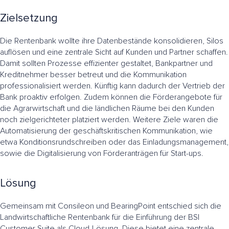
Zielsetzung
Die Rentenbank wollte ihre Datenbestände konsolidieren, Silos
auflösen und eine zentrale Sicht auf Kunden und Partner schaffen.
Damit sollten Prozesse effizienter gestaltet, Bankpartner und
Kreditnehmer besser betreut und die Kommunikation
professionalisiert werden. Künftig kann dadurch der Vertrieb der
Bank proaktiv erfolgen. Zudem können die Förderangebote für
die Agrarwirtschaft und die ländlichen Räume bei den Kunden
noch zielgerichteter platziert werden. Weitere Ziele waren die
Automatisierung der geschäftskritischen Kommunikation, wie
etwa Konditionsrundschreiben oder das Einladungsmanagement,
sowie die Digitalisierung von Förderanträgen für Start-ups.
Lösung
Gemeinsam mit Consileon und BearingPoint entschied sich die
Landwirtschaftliche Rentenbank für die Einführung der BSI
Customer Suite als Cloud-Lösung. Diese bietet eine zentrale