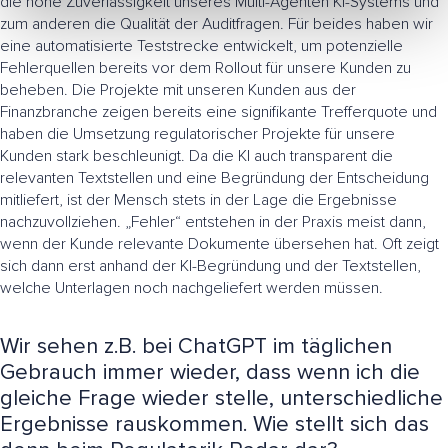
die hohe Zuverlässigkeit unseres Multi-Agenten KI-Systems und
zum anderen die Qualität der Auditfragen. Für beides haben wir
eine automatisierte Teststrecke entwickelt, um potenzielle
Fehlerquellen bereits vor dem Rollout für unsere Kunden zu
beheben. Die Projekte mit unseren Kunden aus der
Finanzbranche zeigen bereits eine signifikante Trefferquote und
haben die Umsetzung regulatorischer Projekte für unsere
Kunden stark beschleunigt. Da die KI auch transparent die
relevanten Textstellen und eine Begründung der Entscheidung
mitliefert, ist der Mensch stets in der Lage die Ergebnisse
nachzuvollziehen. „Fehler“ entstehen in der Praxis meist dann,
wenn der Kunde relevante Dokumente übersehen hat. Oft zeigt
sich dann erst anhand der KI-Begründung und der Textstellen,
welche Unterlagen noch nachgeliefert werden müssen.
Wir sehen z.B. bei ChatGPT im täglichen
Gebrauch immer wieder, dass wenn ich die
gleiche Frage wieder stelle, unterschiedliche
Ergebnisse rauskommen. Wie stellt sich das