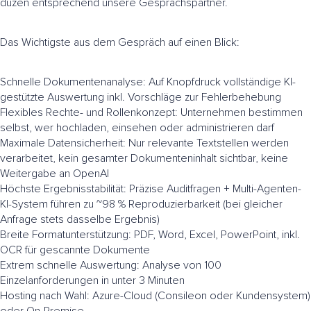
duzen entsprechend unsere Gesprächspartner.
Das Wichtigste aus dem Gespräch auf einen Blick:
Schnelle Dokumentenanalyse: Auf Knopfdruck vollständige KI-
gestützte Auswertung inkl. Vorschläge zur Fehlerbehebung
Flexibles Rechte- und Rollenkonzept: Unternehmen bestimmen
selbst, wer hochladen, einsehen oder administrieren darf
Maximale Datensicherheit: Nur relevante Textstellen werden
verarbeitet, kein gesamter Dokumenteninhalt sichtbar, keine
Weitergabe an OpenAI
Höchste Ergebnisstabilität: Präzise Auditfragen + Multi-Agenten-
KI-System führen zu ~98 % Reproduzierbarkeit (bei gleicher
Anfrage stets dasselbe Ergebnis)
Breite Formatunterstützung: PDF, Word, Excel, PowerPoint, inkl.
OCR für gescannte Dokumente
Extrem schnelle Auswertung: Analyse von 100
Einzelanforderungen in unter 3 Minuten
Hosting nach Wahl: Azure-Cloud (Consileon oder Kundensystem)
oder On-Premise