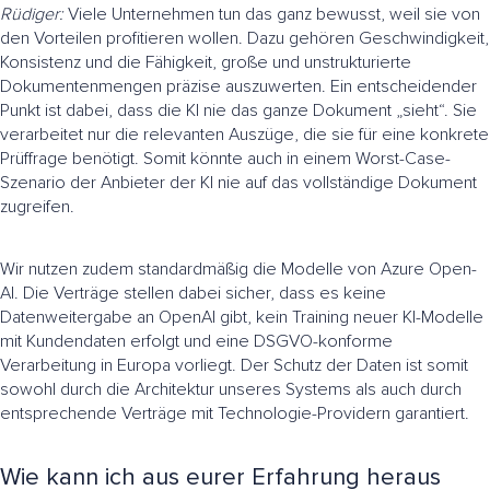
Rüdiger:
Viele Unternehmen tun das ganz bewusst, weil sie von
den Vorteilen profitieren wollen. Dazu gehören Geschwindigkeit,
Konsistenz und die Fähigkeit, große und unstrukturierte
Dokumentenmengen präzise auszuwerten. Ein entscheidender
Punkt ist dabei, dass die KI nie das ganze Dokument „sieht“. Sie
verarbeitet nur die relevanten Auszüge, die sie für eine konkrete
Prüffrage benötigt. Somit könnte auch in einem Worst-Case-
Szenario der Anbieter der KI nie auf das vollständige Dokument
zugreifen.
Wir nutzen zudem standardmäßig die Modelle von Azure Open-
AI. Die Verträge stellen dabei sicher, dass es keine
Datenweitergabe an OpenAI gibt, kein Training neuer KI-Modelle
mit Kundendaten erfolgt und eine DSGVO-konforme
Verarbeitung in Europa vorliegt. Der Schutz der Daten ist somit
sowohl durch die Architektur unseres Systems als auch durch
entsprechende Verträge mit Technologie-Providern garantiert.
Wie kann ich aus eurer Erfahrung heraus