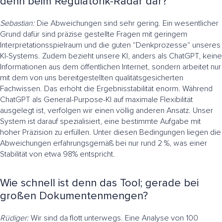
denn beim Regulatorik-Radar dar?
Sebastian:
Die Abweichungen sind sehr gering. Ein wesentlicher
Grund dafür sind präzise gestellte Fragen mit geringem
Interpretationsspielraum und die guten “Denkprozesse“ unseres
KI-Systems. Zudem bezieht unsere KI, anders als ChatGPT, keine
Informationen aus dem öffentlichen Internet, sondern arbeitet nur
mit dem von uns bereitgestellten qualitätsgesicherten
Fachwissen. Das erhöht die Ergebnisstabilität enorm. Während
ChatGPT als General-Purpose-KI auf maximale Flexibilität
ausgelegt ist, verfolgen wir einen völlig anderen Ansatz. Unser
System ist darauf spezialisiert, eine bestimmte Aufgabe mit
hoher Präzision zu erfüllen. Unter diesen Bedingungen liegen die
Abweichungen erfahrungsgemäß bei nur rund 2 %, was einer
Stabilität von etwa 98% entspricht.
Wie schnell ist denn das Tool; gerade bei
großen Dokumentenmengen?
Rüdiger:
Wir sind da flott unterwegs. Eine Analyse von 100