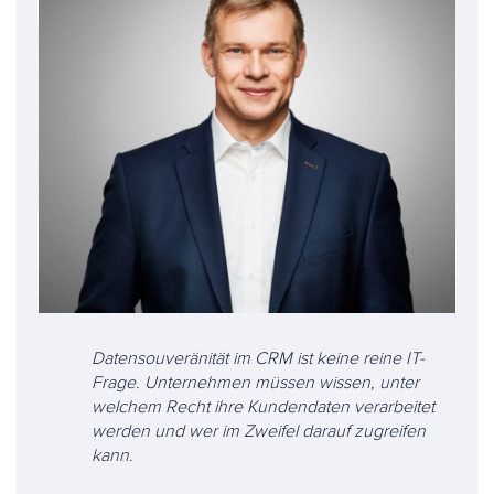
Datensouveränität im CRM ist keine reine IT-
Frage. Unternehmen müssen wissen, unter
welchem Recht ihre Kundendaten verarbeitet
werden und wer im Zweifel darauf zugreifen
kann.