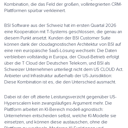
Kombination, die das Feld der großen, vollintegrierten CRM-
Plattformen spürbar verkleinert.
BSI Software aus der Schweiz hat im ersten Quartal 2026
eine Kooperation mit T-Systems geschlossen, die genau an
diesem Punkt ansetzt. Kunden der BSI Customer Suite
können dank der cloudagnostischen Architektur von BSI auf
eine rein europäische SaaS-Lösung wechseln: Die Daten
verbleiben vollständig in Europa, der Cloud-Betrieb erfolgt
über die T Cloud der Deutschen Telekom, und BSI als
Schweizer Unternehmen unterliegt nicht dem US CLOUD Act.
Anbieter und Infrastruktur außerhalb der US-Jurisdiktion:
Diese Kombination ist es, die den Unterschied ausmacht.
Dabei ist der oft zitierte Leistungsverzicht gegenüber US-
Hyperscalern kein zwangsläufiges Argument mehr. Die
Plattform arbeitet im KI-Bereich modell-agnostisch:
Unternehmen entscheiden selbst, welche KI-Modelle sie
einsetzen, und können diese austauschen, ohne die