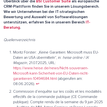
Überblick über die
BSI Customer Suite
als europäische
CRM-Plattform finden Sie in unserem Lösungsbereich.
Wie wir Unternehmen bei der IT-strategischen
Bewertung und Auswahl von Softwarelösungen
unterstützen, erfahren Sie in unserem Bereich
IT-
Beratung
.
Quellenverzeichnis
Moritz Förster: „Keine Garantien: Microsoft muss EU-
Daten an USA übermitteln“, in:
heise online / iX
Magazin
, 21.07.2025, URL:
https://www.heise.de/news/Nicht-souveraen-
Microsoft-kann-Sicherheit-von-EU-Daten-nicht-
garantieren-10494684.html
(abgerufen am:
08.06.2026).
↩︎
Commission d’enquête sur les coûts et les modalités
effectifs de la commande publique (CE Commande
publique): Compte rendu de la semaine du 9 juin 2025