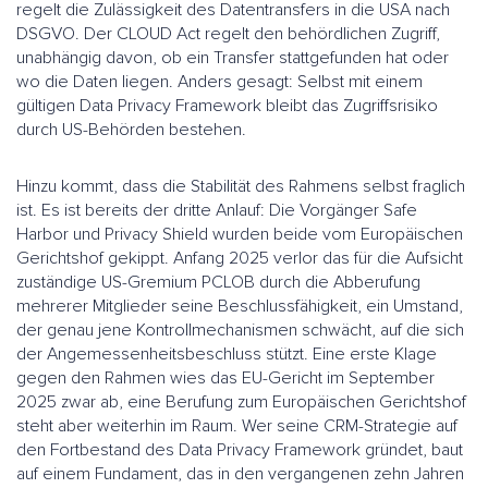
regelt die Zulässigkeit des Datentransfers in die USA nach
DSGVO. Der CLOUD Act regelt den behördlichen Zugriff,
unabhängig davon, ob ein Transfer stattgefunden hat oder
wo die Daten liegen. Anders gesagt: Selbst mit einem
gültigen Data Privacy Framework bleibt das Zugriffsrisiko
durch US-Behörden bestehen.
Hinzu kommt, dass die Stabilität des Rahmens selbst fraglich
ist. Es ist bereits der dritte Anlauf: Die Vorgänger Safe
Harbor und Privacy Shield wurden beide vom Europäischen
Gerichtshof gekippt. Anfang 2025 verlor das für die Aufsicht
zuständige US-Gremium PCLOB durch die Abberufung
mehrerer Mitglieder seine Beschlussfähigkeit, ein Umstand,
der genau jene Kontrollmechanismen schwächt, auf die sich
der Angemessenheitsbeschluss stützt. Eine erste Klage
gegen den Rahmen wies das EU-Gericht im September
2025 zwar ab, eine Berufung zum Europäischen Gerichtshof
steht aber weiterhin im Raum. Wer seine CRM-Strategie auf
den Fortbestand des Data Privacy Framework gründet, baut
auf einem Fundament, das in den vergangenen zehn Jahren