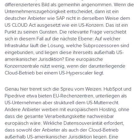
differenzierteres Bild als gemeinhin angenommen. Wenn die
Unternehmenszugehörigkeit entscheidet, dann ist ein
deutscher Anbieter wie SAP nicht in derselben Weise dem
US CLOUD Act ausgesetzt wie ein US-Konzern. Das ist ein
Punkt zu seinen Gunsten. Die relevante Frage verschiebt
sich in diesem Fall auf die nächste Ebene: Auf welcher
Infrastruktur läuft die Lösung, welche Subprozessoren sind
eingebunden, und liegen diese ihrerseits außerhalb US-
amerikanischer Jurisdiktion? Eine europäische
Konzernzentrale nützt wenig, wenn der darunterliegende
Cloud-Betrieb bei einem US-Hyperscaler liegt.
Genau hier trennt sich die Spreu vom Weizen. HubSpot und
Pipedrive etwa bieten EU-Rechenzentren, unterliegen als
US-Unternehmen aber strukturell dem US-Mutterrecht.
Andere Anbieter werben mit europäischem Hosting, ohne
dass die gesamte Verarbeitungskette nachweisbar
europäisch wäre. Wirkliche Datensouveränität erfordert,
dass sowohl der Anbieter als auch der Cloud-Betrieb
außerhalb US-amerikanischer Jurisdiktion liegen. Eine