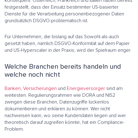
konsequent: Österreich, Frankreich und Italien haben bereits
festgestellt, dass der Einsatz bestimmter US-basierter
Dienste für die Verarbeitung personenbezogener Daten
grundsätzlich DSGVO-problematisch ist.
Für Unternehmen, die bislang auf das Sowohl-als-auch
gesetzt haben, nämlich DSGVO-Konformität auf dem Papier
und US-Hyperscaler in der Praxis, wird der Spielraum enger.
Welche Branchen bereits handeln und
welche noch nicht
Banken
,
Versicherungen
und
Energieversorger
sind am
weitesten. Regulierungsrahmen wie DORA und NIS2
zwingen diese Branchen, Datenzugriffe lückenlos
dokumentieren und erklären zu können. Wer nicht
nachweisen kann, wo seine Kundendaten liegen und wer
theoretisch darauf zugreifen könnte, hat ein Compliance-
Problem.