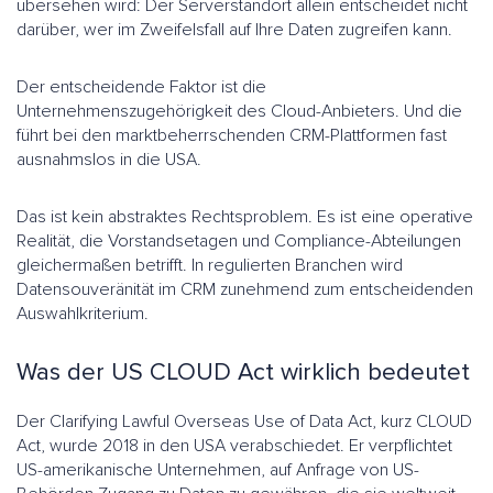
übersehen wird: Der Serverstandort allein entscheidet nicht
darüber, wer im Zweifelsfall auf Ihre Daten zugreifen kann.
Der entscheidende Faktor ist die
Unternehmenszugehörigkeit des Cloud-Anbieters. Und die
führt bei den marktbeherrschenden CRM-Plattformen fast
ausnahmslos in die USA.
Das ist kein abstraktes Rechtsproblem. Es ist eine operative
Realität, die Vorstandsetagen und Compliance-Abteilungen
gleichermaßen betrifft. In regulierten Branchen wird
Datensouveränität im CRM zunehmend zum entscheidenden
Auswahlkriterium.
Was der US CLOUD Act wirklich bedeutet
Der Clarifying Lawful Overseas Use of Data Act, kurz CLOUD
Act, wurde 2018 in den USA verabschiedet. Er verpflichtet
US-amerikanische Unternehmen, auf Anfrage von US-