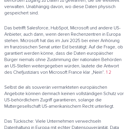
Behörden Zugang zu Daten zu gewähren, die sie weltweit
verwalten. Unabhängig davon, wo diese Daten physisch
gespeichert sind.
Das betrifft Salesforce, HubSpot, Microsoft und andere US-
Anbieter, auch dann, wenn deren Rechenzentren in Europa
stehen. Microsoft hat das im Juni 2025 bei einer Anhörung
im französischen Senat unter Eid bestätigt: Auf die Frage, ob
garantiert werden könne, dass die Daten europäischer
Bürger niemals ohne Zustimmung der nationalen Behörden
an US-Stellen weitergegeben würden, lautete die Antwort
des Chefjustiziars von Microsoft France klar „Nein“.
1
2
Selbst die als souverän vermarkteten europäischen
Angebote können demnach keinen vollständigen Schutz vor
US-behördlichem Zugriff garantieren, solange die
Muttergesellschaft US-amerikanischem Recht unterliegt.
Das Tückische: Viele Unternehmen verwechseln
Datenhaltung in Europa mit echter Datensouveränität. Data