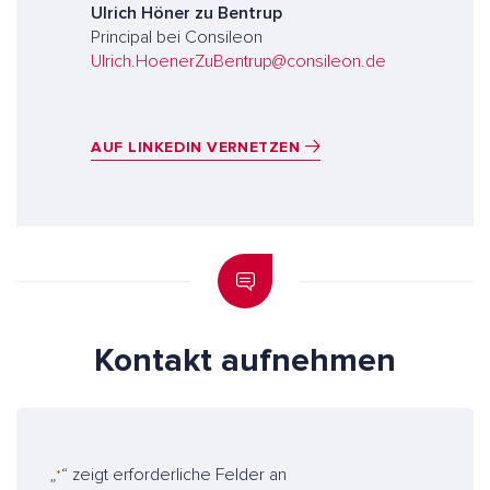
Ulrich Höner zu Bentrup
Principal bei Consileon
Ulrich.HoenerZuBentrup@consileon.de
AUF LINKEDIN VERNETZEN
Kontakt aufnehmen
„
“ zeigt erforderliche Felder an
*