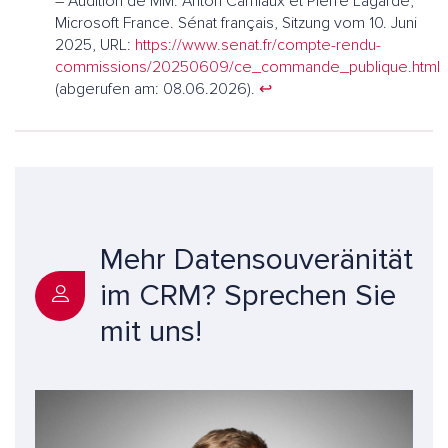
– Audition de MM. Anton Carniaux et Pierre Lagarde,
Microsoft France. Sénat français, Sitzung vom 10. Juni
2025, URL:
https://www.senat.fr/compte-rendu-
commissions/20250609/ce_commande_publique.html
(abgerufen am: 08.06.2026).
↩︎
Mehr Datensouveränität
im CRM? Sprechen Sie
mit uns!