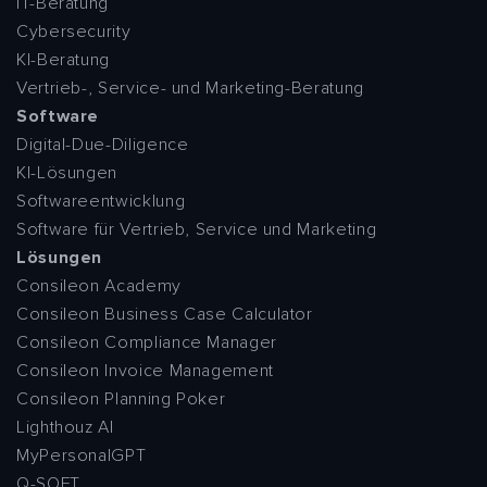
IT-Beratung
Cybersecurity
KI-Beratung
Vertrieb-, Service- und Marketing-Beratung
Software
Digital-Due-Diligence
KI-Lösungen
Softwareentwicklung
Software für Vertrieb, Service und Marketing
Lösungen
Consileon Academy
Consileon Business Case Calculator
Consileon Compliance Manager
Consileon Invoice Management
Consileon Planning Poker
Lighthouz AI
MyPersonalGPT
Q-SOFT