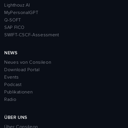
Lighthouz AI
MyPersonalGPT
Q-SOFT
SAP FICO
SWIFT-CSCF-Assessment
NEWS
Neues von Consileon
Download Portal
Events
Podcast
Publikationen
Radio
ÜBER UNS
Über Consileon