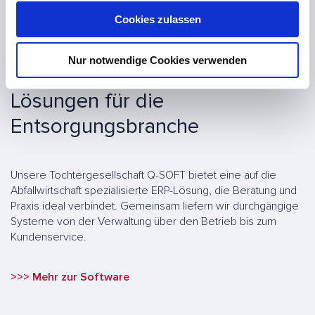
u
Cookies zulassen
s
w
Nur notwendige Cookies verwenden
a
h
Lösungen für die
l
Entsorgungsbranche
Unsere Tochtergesellschaft Q-SOFT bietet eine auf die
Abfallwirtschaft spezialisierte ERP-Lösung, die Beratung und
Praxis ideal verbindet. Gemeinsam liefern wir durchgängige
Systeme von der Verwaltung über den Betrieb bis zum
Kundenservice.
>>> Mehr zur Software