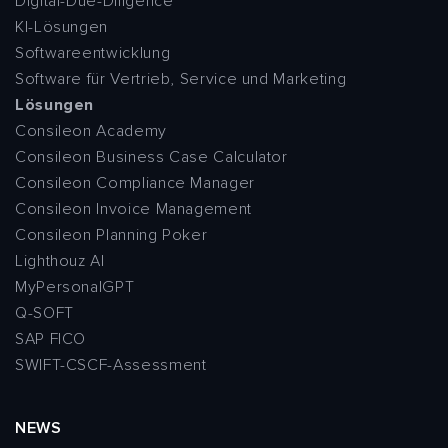
Digital-Due-Diligence
KI-Lösungen
Softwareentwicklung
Software für Vertrieb, Service und Marketing
Lösungen
Consileon Academy
Consileon Business Case Calculator
Consileon Compliance Manager
Consileon Invoice Management
Consileon Planning Poker
Lighthouz AI
MyPersonalGPT
Q-SOFT
SAP FICO
SWIFT-CSCF-Assessment
NEWS