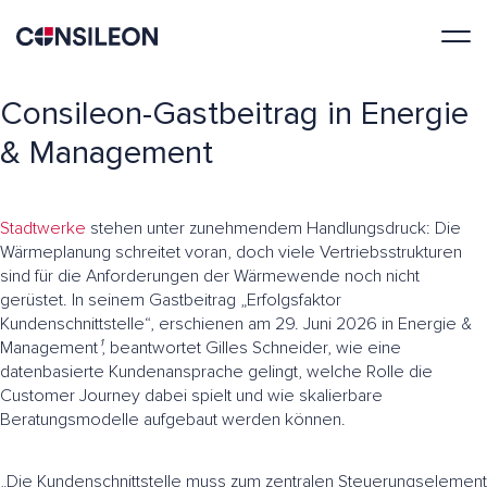
Consileon-Gastbeitrag in Energie
& Management
Stadtwerke
stehen unter zunehmendem Handlungsdruck: Die
Wärmeplanung schreitet voran, doch viele Vertriebsstrukturen
sind für die Anforderungen der Wärmewende noch nicht
gerüstet. In seinem Gastbeitrag „Erfolgsfaktor
Kundenschnittstelle“, erschienen am 29. Juni 2026 in Energie &
Management
¹
, beantwortet Gilles Schneider, wie eine
datenbasierte Kundenansprache gelingt, welche Rolle die
Customer Journey dabei spielt und wie skalierbare
Beratungsmodelle aufgebaut werden können.
„Die Kundenschnittstelle muss zum zentralen Steuerungselement