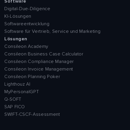
Software
Digital-Due-Diligence
KI-Lösungen
Softwareentwicklung
Software für Vertrieb, Service und Marketing
Lösungen
Consileon Academy
Consileon Business Case Calculator
Consileon Compliance Manager
Consileon Invoice Management
Consileon Planning Poker
Lighthouz AI
MyPersonalGPT
Q-SOFT
SAP FICO
SWIFT-CSCF-Assessment