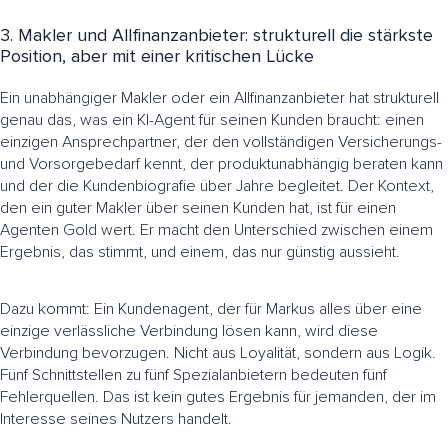
3. Makler und Allfinanzanbieter: strukturell die stärkste
Position, aber mit einer kritischen Lücke
Ein unabhängiger Makler oder ein Allfinanzanbieter hat strukturell
genau das, was ein KI-Agent für seinen Kunden braucht: einen
einzigen Ansprechpartner, der den vollständigen Versicherungs-
und Vorsorgebedarf kennt, der produktunabhängig beraten kann
und der die Kundenbiografie über Jahre begleitet. Der Kontext,
den ein guter Makler über seinen Kunden hat, ist für einen
Agenten Gold wert. Er macht den Unterschied zwischen einem
Ergebnis, das stimmt, und einem, das nur günstig aussieht.
Dazu kommt: Ein Kundenagent, der für Markus alles über eine
einzige verlässliche Verbindung lösen kann, wird diese
Verbindung bevorzugen. Nicht aus Loyalität, sondern aus Logik.
Fünf Schnittstellen zu fünf Spezialanbietern bedeuten fünf
Fehlerquellen. Das ist kein gutes Ergebnis für jemanden, der im
Interesse seines Nutzers handelt.