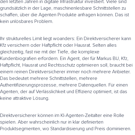
den letzten Jahren in digitale Infrastruktur investiert. Viele sind
grundsätzlich in der Lage, maschinenlesbare Schnittstellen zu
schaffen, über die Agenten Produkte anfragen können. Das ist
kein unlösbares Problem.
Ihr strukturelles Limit liegt woanders: Ein Direktversicherer kann
Kfz versichern oder Haftpflicht oder Hausrat. Selten alles
gleichzeitig, fast nie mit der Tiefe, die komplexe
Kundenbiografien erfordern. Ein Agent, der für Markus BU, Kfz,
Haftpflicht, Hausrat und Rechtsschutz optimieren soll, braucht bei
einem reinen Direktversicherer immer noch mehrere Anbieter.
Das bedeutet mehrere Schnittstellen, mehrere
Authentifizierungsprozesse, mehrere Datenquellen. Für einen
Agenten, der auf Verlässlichkeit und Effizienz optimiert, ist das
keine attraktive Lösung.
Direktversicherer können im KI-Agenten-Zeitalter eine Rolle
spielen. Aber wahrscheinlich nur in klar definierten
Produktsegmenten, wo Standardisierung und Preis dominieren.