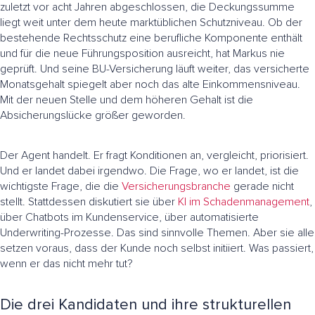
zuletzt vor acht Jahren abgeschlossen, die Deckungssumme
liegt weit unter dem heute marktüblichen Schutzniveau. Ob der
bestehende Rechtsschutz eine berufliche Komponente enthält
und für die neue Führungsposition ausreicht, hat Markus nie
geprüft. Und seine BU-Versicherung läuft weiter, das versicherte
Monatsgehalt spiegelt aber noch das alte Einkommensniveau.
Mit der neuen Stelle und dem höheren Gehalt ist die
Absicherungslücke größer geworden.
Der Agent handelt. Er fragt Konditionen an, vergleicht, priorisiert.
Und er landet dabei irgendwo. Die Frage, wo er landet, ist die
wichtigste Frage, die die
Versicherungsbranche
gerade nicht
stellt. Stattdessen diskutiert sie über
KI im Schadenmanagement
,
über Chatbots im Kundenservice, über automatisierte
Underwriting-Prozesse. Das sind sinnvolle Themen. Aber sie alle
setzen voraus, dass der Kunde noch selbst initiiert. Was passiert,
wenn er das nicht mehr tut?
Die drei Kandidaten und ihre strukturellen