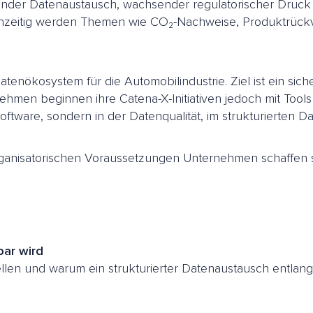
ender Datenaustausch, wachsender regulatorischer Druck u
hzeitig werden Themen wie CO₂-Nachweise, Produktrückve
tenökosystem für die Automobilindustrie. Ziel ist ein sich
men beginnen ihre Catena-X-Initiativen jedoch mit Tools 
Software, sondern in der Datenqualität, im strukturierten 
ganisatorischen Voraussetzungen Unternehmen schaffen so
ar wird
llen und warum ein strukturierter Datenaustausch entlang