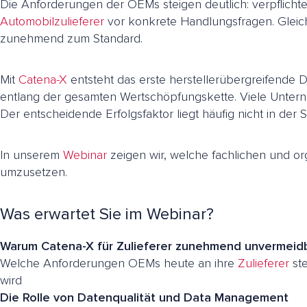
Die Anforderungen der OEMs steigen deutlich: verpflicht
Automobilzulieferer
vor konkrete Handlungsfragen. Gleic
zunehmend zum Standard.
Mit
Catena-X
entsteht das erste herstellerübergreifende Da
entlang der gesamten Wertschöpfungskette. Viele Unterneh
Der entscheidende Erfolgsfaktor liegt häufig nicht in der 
In unserem
Webinar
zeigen wir, welche fachlichen und or
umzusetzen.
Was erwartet Sie im Webinar?
Warum Catena-X für Zulieferer zunehmend unvermeidb
Welche Anforderungen OEMs heute an ihre
Zulieferer
ste
wird
Die Rolle von Datenqualität und Data Management