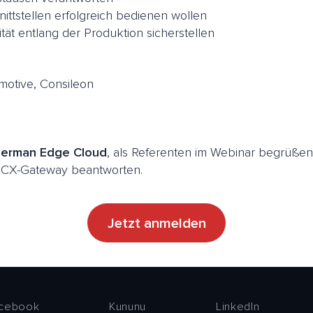
ittstellen erfolgreich bedienen wollen
tät entlang der Produktion sicherstellen
omotive, Consileon
German Edge Cloud
, als Referenten im Webinar begrüßen 
e CX-Gateway beantworten.
Jetzt anmelden
cebook
Kununu
LinkedIn