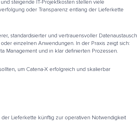
nd steigende IT-Projektkosten stellen viele
rfolgung oder Transparenz entlang der Lieferkette
erer, standardisierter und vertrauensvoller Datenaustausch
oder einzelnen Anwendungen. In der Praxis zeigt sich:
Data Management und in klar definierten Prozessen.
llten, um Catena-X erfolgreich und skalierbar
 der Lieferkette künftig zur operativen Notwendigkeit