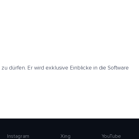
zu dürfen. Er wird exklusive Einblicke in die Software
Instagram
Xing
YouTube