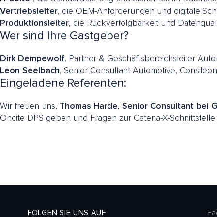
Vertriebsleiter
, die OEM-Anforderungen und digitale Schn
Produktionsleiter
, die Rückverfolgbarkeit und Datenquali
Wer sind Ihre Gastgeber?
Dirk Dempewolf
, Partner & Geschäftsbereichsleiter Aut
Leon Seelbach
, Senior Consultant Automotive, Consileon
Eingeladene Referenten:
Wir freuen uns,
Thomas Harde
,
Senior Consultant bei 
Oncite DPS geben und Fragen zur Catena-X-Schnittstell
FOLGEN SIE UNS AUF
Fa