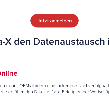
Jetzt anmelden
a-X den Datenaustausch i
Online
ich rasant: OEMs fordern eine lückenlose Nachverfolgbar
ise erhöhen den Druck auf alle Beteiligten der Wertschöp