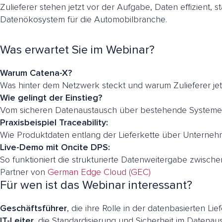
Zulieferer stehen jetzt vor der Aufgabe, Daten effizient, 
Datenökosystem für die Automobilbranche.
Was erwartet Sie im Webinar?
Warum Catena-X?
Was hinter dem Netzwerk steckt und warum Zulieferer jetz
Wie gelingt der Einstieg?
Vom sicheren Datenaustausch über bestehende System
Praxisbeispiel Traceability:
Wie Produktdaten entlang der Lieferkette über Untern
Live-Demo mit Oncite DPS:
So funktioniert die strukturierte Datenweitergabe zwi
Partner von
German Edge Cloud (GEC)
Für wen ist das Webinar interessant?
Geschäftsführer
, die ihre Rolle in der datenbasierten Li
IT-Leiter
, die Standardisierung und Sicherheit im Datena