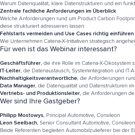
Warum Datenqualität, klare Datenstrukturen und ein fun
Zentrale fachliche Anforderungen im Überblick
Welche Anforderungen rund um Product Carbon Footpri
diese strukturiert adressieren lassen
Fehlstarts vermeiden und Use Cases richtig einführen
Wie Unternehmen Catena-X-Initiativen strategisch angehe
Für wen ist das Webinar interessant?
Geschäftsführer
, die ihre Rolle im Catena-X-Ökosystem 
IT-Leiter
, die Datenaustausch, Systemintegration und IT-
Nachhaltigkeitsverantwortliche
, die Anforderungen r
Data Manager
, die Datenqualität und Datenstrukturen i
Vertriebs- und Produktionsleiter
, die Anforderungen de
Wer sind Ihre Gastgeber?
Philipp Mostowys
, Principal Automotive, Consileon
Leon Seelbach
, Senior Consultant Automotive, Consileon
Beide Referenten begleiten Automobilzulieferer bei der 