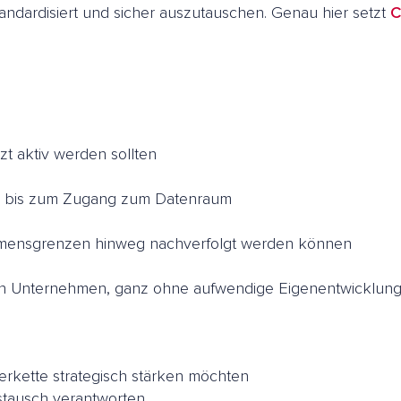
standardisiert und sicher auszutauschen. Genau hier setzt
C
t aktiv werden sollten
e bis zum Zugang zum Datenraum
ehmensgrenzen hinweg nachverfolgt werden können
schen Unternehmen, ganz ohne aufwendige Eigenentwickl
eferkette strategisch stärken möchten
ustausch verantworten