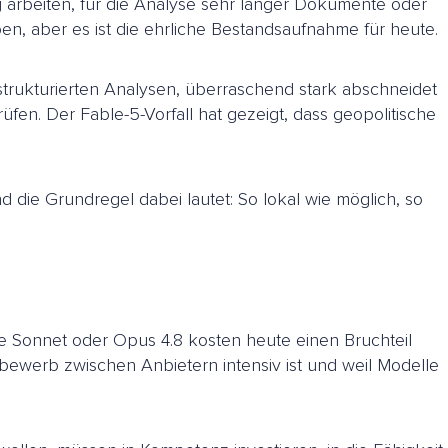
rbeiten, für die Analyse sehr langer Dokumente oder
n, aber es ist die ehrliche Bestandsaufnahme für heute.
trukturierten Analysen, überraschend stark abschneidet
rüfen. Der Fable-5-Vorfall hat gezeigt, dass geopolitische
nd die Grundregel dabei lautet: So lokal wie möglich, so
wie Sonnet oder Opus 4.8 kosten heute einen Bruchteil
tbewerb zwischen Anbietern intensiv ist und weil Modelle