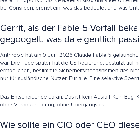
leeren Endpunkt. Das KI-Modell-Risiko, das viele Unternehm
bei Consileon, ordnet ein, was das bedeutet und was Un
Gerrit, als der Fable-5-Vorfall be
gegoogelt, was da eigentlich passi
Anthropic hat am 9. Juni 2026 Claude Fable 5 gelauncht, 
war. Drei Tage später hat die US-Regierung, gestützt auf n
ermöglichen, bestimmte Sicherheitsmechanismen des Mode
nur für ausländische Nutzer. Für alle. Eine selektive Sperr
Das Entscheidende daran: Das ist kein Ausfall. Kein Bug. K
ohne Vorankündigung, ohne Übergangsfrist.
Wie sollte ein CIO oder CEO diese