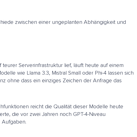
erschiede zwischen einer ungeplanten Abhängigkeit und
teurer Serverinfrastruktur lief, läuft heute auf einem
odelle wie Llama 3.3, Mistral Small oder Phi-4 lassen sich
anz ohne dass ein einziges Zeichen der Anfrage das
unktionen reicht die Qualität dieser Modelle heute
erte, die vor zwei Jahren noch GPT-4-Niveau
n Aufgaben.