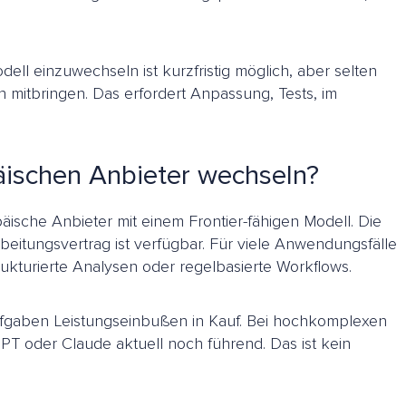
ell einzuwechseln ist kurzfristig möglich, aber selten
n mitbringen. Das erfordert Anpassung, Tests, im
päischen Anbieter wechseln?
äische Anbieter mit einem Frontier-fähigen Modell. Die
eitungsvertrag ist verfügbar. Für viele Anwendungsfälle
rukturierte Analysen oder regelbasierte Workflows.
Aufgaben Leistungseinbußen in Kauf. Bei hochkomplexen
T oder Claude aktuell noch führend. Das ist kein