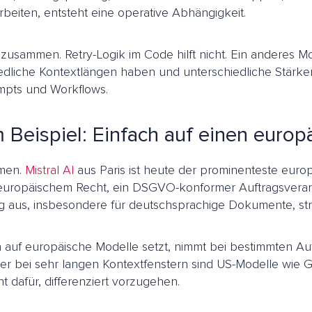
eiten, entsteht eine operative Abhängigkeit.
zusammen. Retry-Logik im Code hilft nicht. Ein anderes Mod
hiedliche Kontextlängen haben und unterschiedliche Stärke
ompts und Workflows.
 Beispiel: Einfach auf einen euro
hmen.
Mistral AI
aus Paris ist heute der prominenteste europ
t europäischem Recht, ein DSGVO-konformer Auftragsverarb
ndig aus, insbesondere für deutschsprachige Dokumente, st
ich auf europäische Modelle setzt, nimmt bei bestimmten 
bei sehr langen Kontextfenstern sind US-Modelle wie GP
dafür, differenziert vorzugehen.