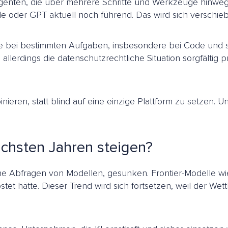
nten, die über mehrere Schritte und Werkzeuge hinweg a
oder GPT aktuell noch führend. Das wird sich verschiebe
die bei bestimmten Aufgaben, insbesondere bei Code und s
allerdings die datenschutzrechtliche Situation sorgfältig p
ieren, statt blind auf eine einzige Plattform zu setzen. U
ächsten Jahren steigen?
hliche Abfragen von Modellen, gesunken. Frontier-Modelle 
et hätte. Dieser Trend wird sich fortsetzen, weil der Wet