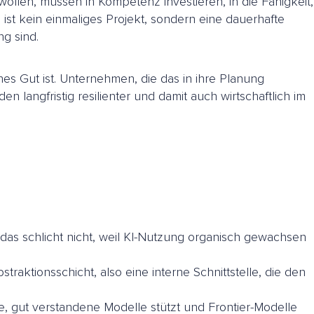
ollen, müssen in Kompetenz investieren, in die Fähigkeit,
 ist kein einmaliges Projekt, sondern eine dauerhafte
ng sind.
hes Gut ist. Unternehmen, die das in ihre Planung
langfristig resilienter und damit auch wirtschaftlich im
as schlicht nicht, weil KI-Nutzung organisch gewachsen
straktionsschicht, also eine interne Schnittstelle, die den
te, gut verstandene Modelle stützt und Frontier-Modelle