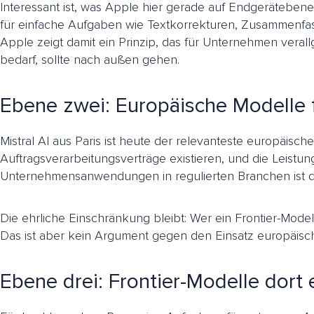
Interessant ist, was Apple hier gerade auf Endgerätebene
für einfache Aufgaben wie Textkorrekturen, Zusammenfassu
Apple zeigt damit ein Prinzip, das für Unternehmen veral
bedarf, sollte nach außen gehen.
Ebene zwei: Europäische Modelle f
Mistral AI aus Paris ist heute der relevanteste europäisc
Auftragsverarbeitungsverträge existieren, und die Leistun
Unternehmensanwendungen in regulierten Branchen ist d
Die ehrliche Einschränkung bleibt: Wer ein Frontier-Mode
Das ist aber kein Argument gegen den Einsatz europäische
Ebene drei: Frontier-Modelle dort 