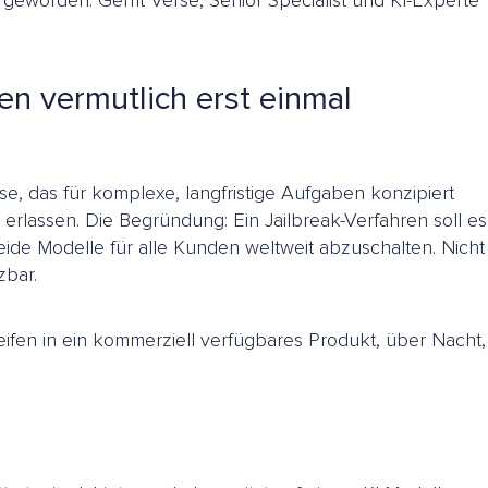
l geworden. Gerrit Verse, Senior Specialist und KI-Experte
en vermutlich erst einmal
e, das für komplexe, langfristige Aufgaben konzipiert
 erlassen. Die Begründung: Ein Jailbreak-Verfahren soll es
de Modelle für alle Kunden weltweit abzuschalten. Nicht
zbar.
reifen in ein kommerziell verfügbares Produkt, über Nacht,