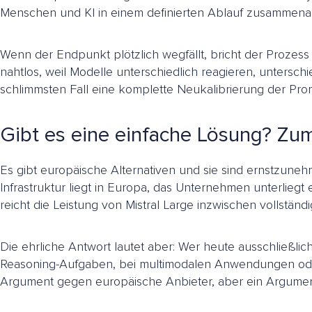
Menschen und KI in einem definierten Ablauf zusammenarb
Wenn der Endpunkt plötzlich wegfällt, bricht der Prozess 
nahtlos, weil Modelle unterschiedlich reagieren, untersc
schlimmsten Fall eine komplette Neukalibrierung der Pr
Gibt es eine einfache Lösung? Zum
Es gibt europäische Alternativen und sie sind ernstzune
Infrastruktur liegt in Europa, das Unternehmen unterlieg
reicht die Leistung von Mistral Large inzwischen vollstä
Die ehrliche Antwort lautet aber: Wer heute ausschließl
Reasoning-Aufgaben, bei multimodalen Anwendungen oder 
Argument gegen europäische Anbieter, aber ein Argument 