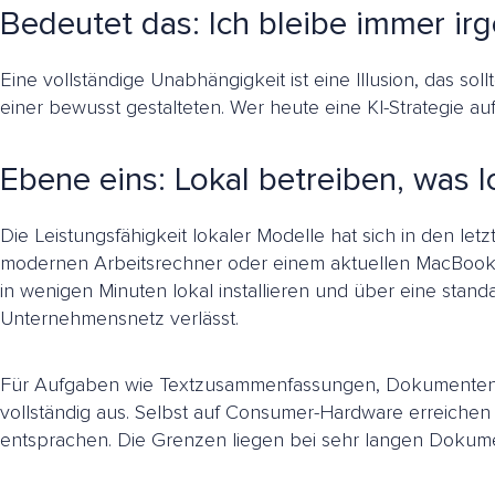
Bedeutet das: Ich bleibe immer i
Eine vollständige Unabhängigkeit ist eine Illusion, das s
einer bewusst gestalteten. Wer heute eine KI-Strategie au
Ebene eins: Lokal betreiben, was lo
Die Leistungsfähigkeit lokaler Modelle hat sich in den let
modernen Arbeitsrechner oder einem aktuellen MacBook
in wenigen Minuten lokal installieren und über eine sta
Unternehmensnetz verlässt.
Für Aufgaben wie Textzusammenfassungen, Dokumentenklass
vollständig aus. Selbst auf Consumer-Hardware erreichen
entsprachen. Die Grenzen liegen bei sehr langen Dokum