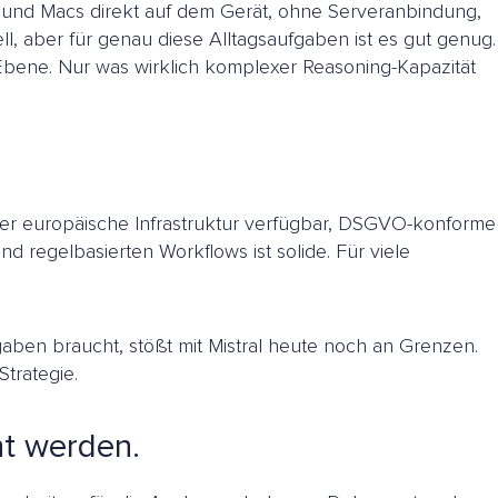
 und Macs direkt auf dem Gerät, ohne Serveranbindung,
, aber für genau diese Alltagsaufgaben ist es gut genug.
 Ebene. Nur was wirklich komplexer Reasoning-Kapazität
 über europäische Infrastruktur verfügbar, DSGVO-konforme
d regelbasierten Workflows ist solide. Für viele
gaben braucht, stößt mit Mistral heute noch an Grenzen.
trategie.
ht werden.