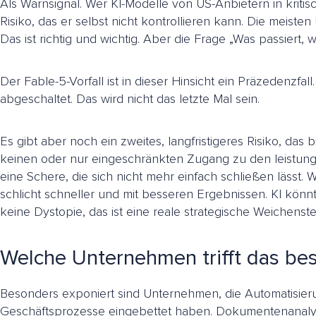
Als Warnsignal. Wer KI-Modelle von US-Anbietern in kritis
Risiko, das er selbst nicht kontrollieren kann. Die mei
Das ist richtig und wichtig. Aber die Frage „Was passiert
Der Fable-5-Vorfall ist in dieser Hinsicht ein Präzedenz
abgeschaltet. Das wird nicht das letzte Mal sein.
Es gibt aber noch ein zweites, langfristigeres Risiko, d
keinen oder nur eingeschränkten Zugang zu den leistun
eine Schere, die sich nicht mehr einfach schließen lässt. 
schlicht schneller und mit besseren Ergebnissen. KI könnt
keine Dystopie, das ist eine reale strategische Weichenstel
Welche Unternehmen trifft das be
Besonders exponiert sind Unternehmen, die Automatisieru
Geschäftsprozesse eingebettet haben. Dokumentenanalyse