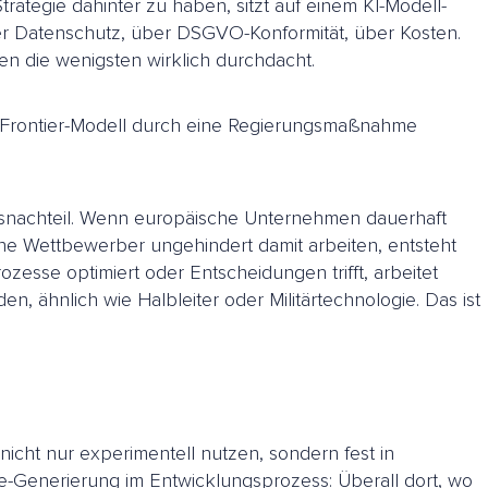
rategie dahinter zu haben, sitzt auf einem KI-Modell-
er Datenschutz, über DSGVO-Konformität, über Kosten.
ben die wenigsten wirklich durchdacht.
res Frontier-Modell durch eine Regierungsmaßnahme
werbsnachteil. Wenn europäische Unternehmen dauerhaft
e Wettbewerber ungehindert damit arbeiten, entsteht
ozesse optimiert oder Entscheidungen trifft, arbeitet
, ähnlich wie Halbleiter oder Militärtechnologie. Das ist
icht nur experimentell nutzen, sondern fest in
-Generierung im Entwicklungsprozess: Überall dort, wo