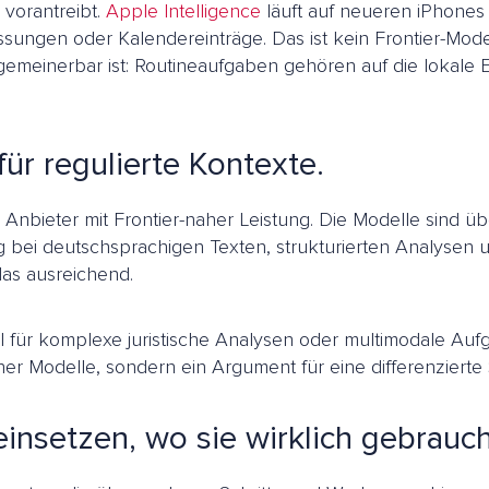
 vorantreibt.
Apple Intelligence
läuft auf neueren iPhones
ngen oder Kalendereinträge. Das ist kein Frontier-Modell
lgemeinerbar ist: Routineaufgaben gehören auf die lokale
ür regulierte Kontexte.
he Anbieter mit Frontier-naher Leistung. Die Modelle sind
g bei deutschsprachigen Texten, strukturierten Analysen un
as ausreichend.
ll für komplexe juristische Analysen oder multimodale Auf
r Modelle, sondern ein Argument für eine differenzierte S
einsetzen, wo sie wirklich gebrauc