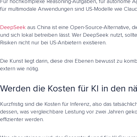
Für hochkomplexe Reasoning-Aufgaben, für autonome Age
für multimodale Anwendungen sind US-Modelle wie Claude 
DeepSeek
aus China ist eine Open-Source-Alternative, 
und sich lokal betreiben lässt. Wer DeepSeek nutzt, sollte 
Risiken nicht nur bei US-Anbietern existieren.
Die Kunst liegt darin, diese drei Ebenen bewusst zu kombin
extern wie nötig.
Werden die Kosten für KI in den n
Kurzfristig sind die Kosten für Inferenz, also das tatsäc
dessen, was vergleichbare Leistung vor zwei Jahren gekost
effizienter werden.