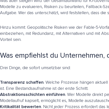
Was aber steigen wird: der Gesamtaufwand für KI-Governan
Modelle zu evaluieren, Risiken zu beurteilen, Fallback-Sz
Aufgabe. Wer das unterschätzt, wird feststellen, dass die
Hinzu kommt: Geopolitische Risiken wie der Fable-5-Vorfal
einbeziehen, mit Redundanz, mit Alternativen und mit Abs
Vorteil sein.
Was empfiehlst du Unternehmen, d
Drei Dinge, die sofort umsetzbar sind:
Transparenz schaffen
. Welche Prozesse hängen aktuell
ist. Eine Bestandsaufnahme ist der erste Schritt.
Abstraktionsschichten einführen
. Wer Modelle direkt per
Modellaufruf kapselt, ermöglicht es, Modelle auszutaus
Kritikalität bewerten
. Nicht jeder Prozess erfordert das 