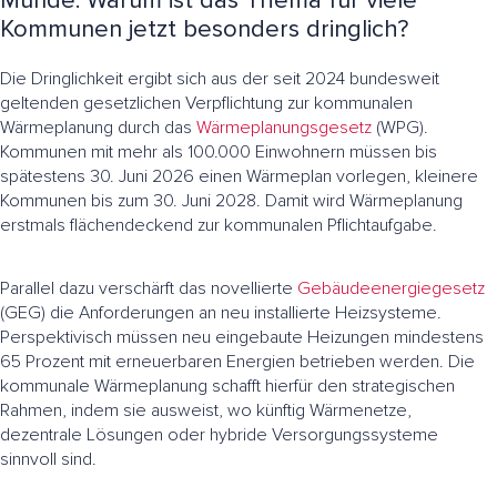
Munde. Warum ist das Thema für viele
Kommunen jetzt besonders dringlich?
Die Dringlichkeit ergibt sich aus der seit 2024 bundesweit
geltenden gesetzlichen Verpflichtung zur kommunalen
Wärmeplanung durch das
Wärmeplanungsgesetz
(WPG).
Kommunen mit mehr als 100.000 Einwohnern müssen bis
spätestens 30. Juni 2026 einen Wärmeplan vorlegen, kleinere
Kommunen bis zum 30. Juni 2028. Damit wird Wärmeplanung
erstmals flächendeckend zur kommunalen Pflichtaufgabe.
Parallel dazu verschärft das novellierte
Gebäudeenergiegesetz
(GEG) die Anforderungen an neu installierte Heizsysteme.
Perspektivisch müssen neu eingebaute Heizungen mindestens
65 Prozent mit erneuerbaren Energien betrieben werden. Die
kommunale Wärmeplanung schafft hierfür den strategischen
Rahmen, indem sie ausweist, wo künftig Wärmenetze,
dezentrale Lösungen oder hybride Versorgungssysteme
sinnvoll sind.