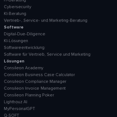
Cybersecurity
KI-Beratung
Vertrieb-, Service- und Marketing-Beratung
Software
Digital-Due-Diligence
KI-Lösungen
Softwareentwicklung
Software für Vertrieb, Service und Marketing
Lösungen
Consileon Academy
Consileon Business Case Calculator
Consileon Compliance Manager
Consileon Invoice Management
Consileon Planning Poker
Lighthouz AI
MyPersonalGPT
Q-SOFT