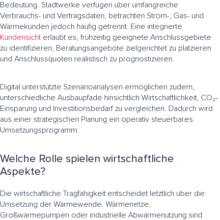
Bedeutung. Stadtwerke verfügen über umfangreiche
Verbrauchs- und Vertragsdaten, betrachten Strom-, Gas- und
Wärmekunden jedoch häufig getrennt. Eine integrierte
Kundensicht
erlaubt es, frühzeitig geeignete Anschlussgebiete
zu identifizieren, Beratungsangebote zielgerichtet zu platzieren
und Anschlussquoten realistisch zu prognostizieren.
Digital unterstützte Szenarioanalysen ermöglichen zudem,
unterschiedliche Ausbaupfade hinsichtlich Wirtschaftlichkeit, CO₂-
Einsparung und Investitionsbedarf zu vergleichen. Dadurch wird
aus einer strategischen Planung ein operativ steuerbares
Umsetzungsprogramm.
Welche Rolle spielen wirtschaftliche
Aspekte?
Die wirtschaftliche Tragfähigkeit entscheidet letztlich über die
Umsetzung der Wärmewende. Wärmenetze,
Großwärmepumpen oder industrielle Abwärmenutzung sind