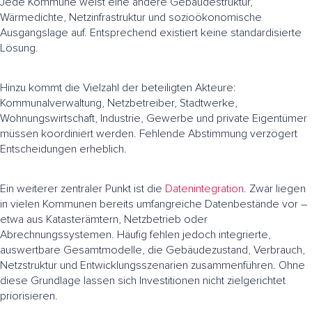
Jede Kommune weist eine andere Gebäudestruktur,
Wärmedichte, Netzinfrastruktur und sozioökonomische
Ausgangslage auf. Entsprechend existiert keine standardisierte
Lösung.
Hinzu kommt die Vielzahl der beteiligten Akteure:
Kommunalverwaltung, Netzbetreiber, Stadtwerke,
Wohnungswirtschaft, Industrie, Gewerbe und private Eigentümer
müssen koordiniert werden. Fehlende Abstimmung verzögert
Entscheidungen erheblich.
Ein weiterer zentraler Punkt ist die
Datenintegration
. Zwar liegen
in vielen Kommunen bereits umfangreiche Datenbestände vor –
etwa aus Katasterämtern, Netzbetrieb oder
Abrechnungssystemen. Häufig fehlen jedoch integrierte,
auswertbare Gesamtmodelle, die Gebäudezustand, Verbrauch,
Netzstruktur und Entwicklungsszenarien zusammenführen. Ohne
diese Grundlage lassen sich Investitionen nicht zielgerichtet
priorisieren.