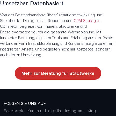
Umsetzbar. Datenbasiert.
Von der Bestandsanalyse über Szenarienentwicklung und
Stakeholder-Dialog bis zur Roadmap und
CRM-Strategie
:
Consileon begleitet Kommunen, Stadtwerke und
Energieversorger durch die gesamte Wärmeplanung. Mit
fundierter Beratung, digitalen Tools und Erfahrung aus der Praxis
verbinden wir Infrastrukturplanung und Kundenstrategie zu einem
integrierten Ansatz, und begleiten nicht nur Konzepte, sondern
auch deren Umsetzung.
Mehr zur Beratung für Stadtwerke
FOLGEN SIE UNS AUF
Facebook
Kununu
LinkedIn
Instagram
Xing