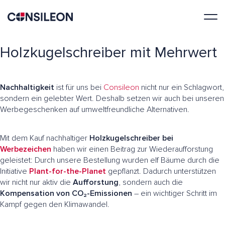
Holzkugelschreiber mit Mehrwert
Nachhaltigkeit
ist für uns bei
Consileon
nicht nur ein Schlagwort,
sondern ein gelebter Wert. Deshalb setzen wir auch bei unseren
Werbegeschenken auf umweltfreundliche Alternativen.
Mit dem Kauf nachhaltiger
Holzkugelschreiber bei
Werbezeichen
haben wir einen Beitrag zur Wiederaufforstung
geleistet: Durch unsere Bestellung wurden elf Bäume durch die
Initiative
Plant-for-the-Planet
gepflanzt. Dadurch unterstützen
wir nicht nur aktiv die
Aufforstung
, sondern auch die
Kompensation von CO₂-Emissionen
– ein wichtiger Schritt im
Kampf gegen den Klimawandel.