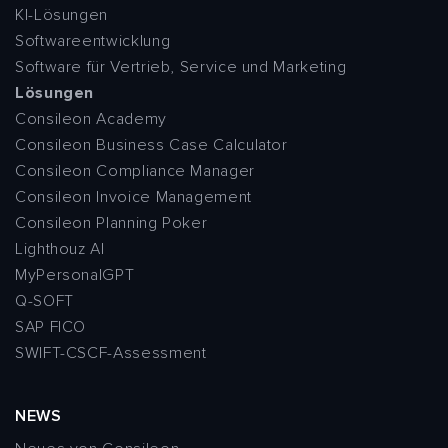
KI-Lösungen
Softwareentwicklung
Software für Vertrieb, Service und Marketing
Lösungen
Consileon Academy
Consileon Business Case Calculator
Consileon Compliance Manager
Consileon Invoice Management
Consileon Planning Poker
Lighthouz AI
MyPersonalGPT
Q-SOFT
SAP FICO
SWIFT-CSCF-Assessment
NEWS