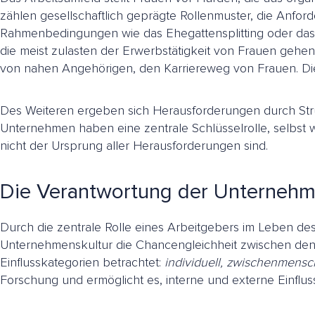
zählen gesellschaftlich geprägte Rollenmuster, die Anfor
Rahmenbedingungen wie das Ehegattensplitting oder das Elte
die meist zulasten der Erwerbstätigkeit von Frauen gehen
von nahen Angehörigen, den Karriereweg von Frauen. Die V
Des Weiteren ergeben sich Herausforderungen durch Struk
Unternehmen haben eine zentrale Schlüsselrolle, selbst w
nicht der Ursprung aller Herausforderungen sind.
Die Verantwortung der Unterneh
Durch die zentrale Rolle eines Arbeitgebers im Leben d
Unternehmenskultur die Chancengleichheit zwischen den 
Einflusskategorien betrachtet:
individuell, zwischenmensc
Forschung und ermöglicht es, interne und externe Einflus