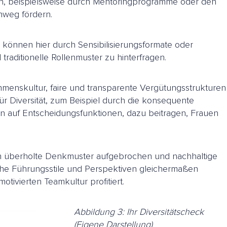
 beispielsweise durch Mentoringprogramme oder den
nweg fördern.
können hier durch Sensibilisierungsformate oder
raditionelle Rollenmuster zu hinterfragen.
menskultur, faire und transparente Vergütungsstrukturen
r Diversität, zum Beispiel durch die konsequente
n auf Entscheidungsfunktionen, dazu beitragen, Frauen
en überholte Denkmuster aufgebrochen und nachhaltige
iche Führungsstile und Perspektiven gleichermaßen
ivierten Teamkultur profitiert.
Abbildung 3: Ihr Diversitätscheck
(Eigene Darstellung)