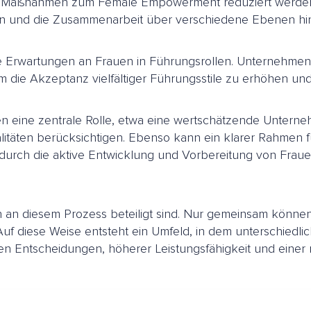
 Maßnahmen zum Female Empowerment reduziert werden,
en und die Zusammenarbeit über verschiedene Ebenen hi
e Erwartungen an Frauen in Führungsrollen. Unternehmen 
die Akzeptanz vielfältiger Führungsstile zu erhöhen und t
 eine zentrale Rolle, etwa eine wertschätzende Unterneh
itäten berücksichtigen. Ebenso kann ein klarer Rahmen fü
durch die aktive Entwicklung und Vorbereitung von Fraue
n an diesem Prozess beteiligt sind. Nur gemeinsam könn
uf diese Weise entsteht ein Umfeld, in dem unterschiedl
Entscheidungen, höherer Leistungsfähigkeit und einer mot