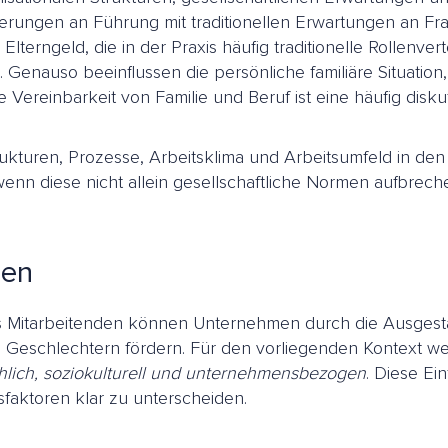
derungen an Führung mit traditionellen Erwartungen an Fr
rngeld, die in der Praxis häufig traditionelle Rollenverte
. Genauso beeinflussen die persönliche familiäre Situatio
ereinbarkeit von Familie und Beruf ist eine häufig disku
turen, Prozesse, Arbeitsklima und Arbeitsumfeld in den U
enn diese nicht allein gesellschaftliche Normen aufbrech
men
es Mitarbeitenden können Unternehmen durch die Ausgesta
Geschlechtern fördern. Für den vorliegenden Kontext wer
hlich, soziokulturell und unternehmensbezogen
. Diese Ei
sfaktoren klar zu unterscheiden.