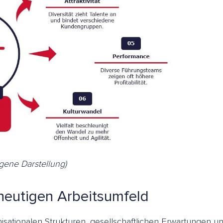
igene Darstellung)
heutigen Arbeitsumfeld
anisationalen Strukturen, gesellschaftlichen Erwartungen