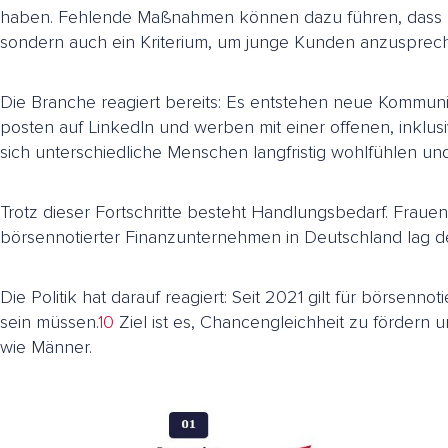
haben. Fehlende Maßnahmen können dazu führen, dass Kun
sondern auch ein Kriterium, um junge Kunden anzuspreche
Die Branche reagiert bereits: Es entstehen neue Kommuni
posten auf LinkedIn und werben mit einer offenen, inklus
sich unterschiedliche Menschen langfristig wohlfühlen und
Trotz dieser Fortschritte besteht Handlungsbedarf. Fraue
börsennotierter Finanzunternehmen in Deutschland lag de
Die Politik hat darauf reagiert: Seit 2021 gilt für börse
sein müssen.
10
Ziel ist es, Chancengleichheit zu fördern
wie Männer.