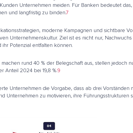
den Unternehmen meiden. Für Banken bedeutet das, dass D
n und langfristig zu binden.
7
kationsstrategien, moderne Kampagnen und sichtbare Vorb
iven Unternehmenskultur. Ziel ist es nicht nur, Nachwuch
 ihr Potenzial entfalten können.
n machen rund 40 % der Belegschaft aus, stellen jedoch n
r Anteil 2024 bei 19,8 %.
9
nnotierte Unternehmen die Vorgabe, dass ab drei Vorstände
 und Unternehmen zu motivieren, ihre Führungsstrukturen