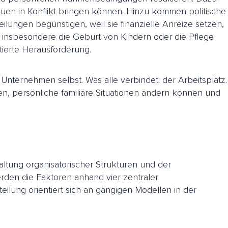
auen in Konflikt bringen können. Hinzu kommen politische
ilungen begünstigen, weil sie finanzielle Anreize setzen,
n, insbesondere die Geburt von Kindern oder die Pflege
tierte Herausforderung.
nternehmen selbst. Was alle verbindet: der Arbeitsplatz.
en, persönliche familiäre Situationen ändern können und
ltung organisatorischer Strukturen und der
den die Faktoren anhand vier zentraler
nteilung orientiert sich an gängigen Modellen in der