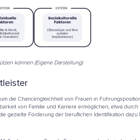
tützen können
(Eigene Darstellung)
leister
um die Chancengleichheit von Frauen in Führungsposition
rkeit von Familie und Karriere ermöglichen, etwa durch 
die gezielte Förderung der beruflichen Identifikation daz