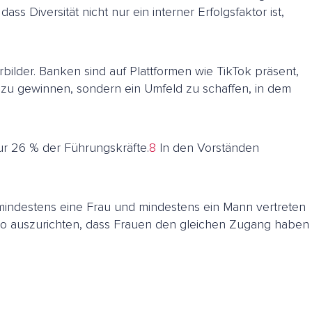
iversität nicht nur ein interner Erfolgsfaktor ist,
ilder. Banken sind auf Plattformen wie TikTok präsent,
s zu gewinnen, sondern ein Umfeld zu schaffen, in dem
ur 26 % der Führungskräfte.
8
In den Vorständen
n mindestens eine Frau und mindestens ein Mann vertreten
 so auszurichten, dass Frauen den gleichen Zugang haben