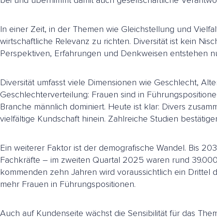
bei und übernimmt damit auch gesellschaftliche Verantwo
In einer Zeit, in der Themen wie Gleichstellung und Vielfal
wirtschaftliche Relevanz zu richten. Diversität ist kein N
Perspektiven, Erfahrungen und Denkweisen entstehen nur d
Diversität umfasst viele Dimensionen wie Geschlecht, Alt
Geschlechterverteilung: Frauen sind in Führungsposition
Branche männlich dominiert. Heute ist klar: Divers zusa
vielfältige Kundschaft hinein. Zahlreiche Studien bestät
Ein weiterer Faktor ist der demografische Wandel. Bis 20
Fachkräfte – im zweiten Quartal 2025 waren rund 39.000 
kommenden zehn Jahren wird voraussichtlich ein Drittel 
mehr Frauen in Führungspositionen.
Auch auf Kundenseite wächst die Sensibilität für das The