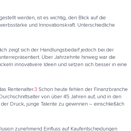
estellt werden, ist es wichtig, den Blick auf die
ewerbsstärke und Innovationskraft. Unterschiedliche
ich zeigt sich der Handlungsbedarf jedoch bei der
nterrepräsentiert. Über Jahrzehnte hinweg war die
ckeln innovativere Ideen und setzen sich besser in eine
as Rentenalter.
3
Schon heute fehlen der Finanzbranche
urchschnittsalter von über 45 Jahren auf, und in den
der Druck, junge Talente zu gewinnen – einschließlich
Inklusion zunehmend Einfluss auf Kaufentscheidungen