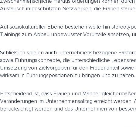
Zwischenmenschliche Herausforderungen können durch
Austausch in geschützten Netzwerken, die Frauen stärk
Auf soziokultureller Ebene bestehen weiterhin stereotyp
Trainings zum Abbau unbewusster Vorurteile ansetzen, um 
Schließlich spielen auch unternehmensbezogene Faktoren
sowie Führungskonzepte, die unterschiedliche Lebensreal
Umsetzung von Zielvorgaben für den Frauenanteil sowie 
wirksam in Führungspositionen zu bringen und zu halten.
Entscheidend ist, dass Frauen und Männer gleichermaße
Veränderungen im Unternehmensalltag erreicht werden. A
berücksichtigt werden und das Unternehmen von besseren 