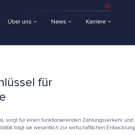
DE
Über uns
News
Karriere
lüssel für
he
al, sorgt für einen funktionierenden Zahlungsverkehr und
lität trägt sie wesentlich zur wirtschaftlichen Entwicklung