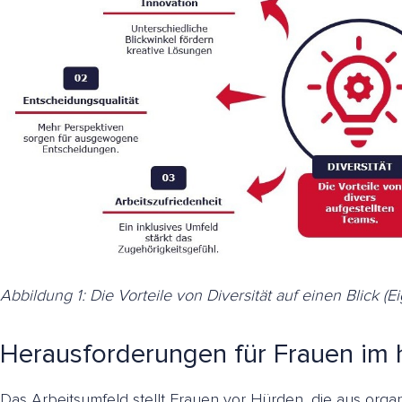
Abbildung 1: Die Vorteile von Diversität auf einen Blick
(E
Herausforderungen für Frauen im 
Das Arbeitsumfeld stellt Frauen vor Hürden, die aus org