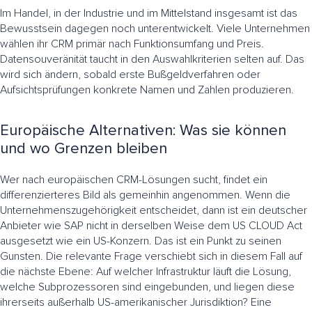
Im Handel, in der Industrie und im Mittelstand insgesamt ist das
Bewusstsein dagegen noch unterentwickelt. Viele Unternehmen
wählen ihr CRM primär nach Funktionsumfang und Preis.
Datensouveränität taucht in den Auswahlkriterien selten auf. Das
wird sich ändern, sobald erste Bußgeldverfahren oder
Aufsichtsprüfungen konkrete Namen und Zahlen produzieren.
Europäische Alternativen: Was sie können
und wo Grenzen bleiben
Wer nach europäischen CRM-Lösungen sucht, findet ein
differenzierteres Bild als gemeinhin angenommen. Wenn die
Unternehmenszugehörigkeit entscheidet, dann ist ein deutscher
Anbieter wie SAP nicht in derselben Weise dem US CLOUD Act
ausgesetzt wie ein US-Konzern. Das ist ein Punkt zu seinen
Gunsten. Die relevante Frage verschiebt sich in diesem Fall auf
die nächste Ebene: Auf welcher Infrastruktur läuft die Lösung,
welche Subprozessoren sind eingebunden, und liegen diese
ihrerseits außerhalb US-amerikanischer Jurisdiktion? Eine