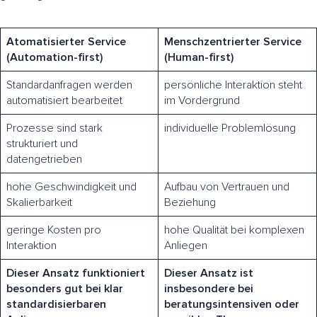
Atomatisierter Service
Menschzentrierter Service
(Automation-first)
(Human-first)
Standardanfragen werden
persönliche Interaktion steht
automatisiert bearbeitet
im Vordergrund
Prozesse sind stark
individuelle Problemlösung
strukturiert und
datengetrieben
hohe Geschwindigkeit und
Aufbau von Vertrauen und
Skalierbarkeit
Beziehung
geringe Kosten pro
hohe Qualität bei komplexen
Interaktion
Anliegen
Dieser Ansatz funktioniert
Dieser Ansatz ist
besonders gut bei klar
insbesondere bei
standardisierbaren
beratungsintensiven oder