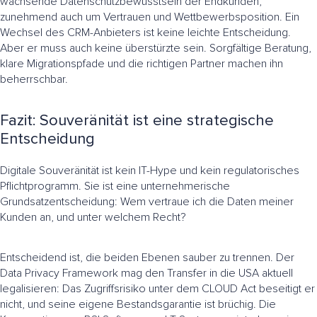
wachsende Datenschutzbewusstsein der Endkunden,
zunehmend auch um Vertrauen und Wettbewerbsposition. Ein
Wechsel des CRM-Anbieters ist keine leichte Entscheidung.
Aber er muss auch keine überstürzte sein. Sorgfältige Beratung,
klare Migrationspfade und die richtigen Partner machen ihn
beherrschbar.
Fazit: Souveränität ist eine strategische
Entscheidung
Digitale Souveränität ist kein IT-Hype und kein regulatorisches
Pflichtprogramm. Sie ist eine unternehmerische
Grundsatzentscheidung: Wem vertraue ich die Daten meiner
Kunden an, und unter welchem Recht?
Entscheidend ist, die beiden Ebenen sauber zu trennen. Der
Data Privacy Framework mag den Transfer in die USA aktuell
legalisieren: Das Zugriffsrisiko unter dem CLOUD Act beseitigt er
nicht, und seine eigene Bestandsgarantie ist brüchig. Die