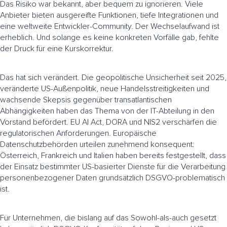
Das Risiko war bekannt, aber bequem zu ignorieren. Viele
Anbieter bieten ausgereifte Funktionen, tiefe Integrationen und
eine weltweite Entwickler-Community. Der Wechselaufwand ist
erheblich. Und solange es keine konkreten Vorfälle gab, fehlte
der Druck für eine Kurskorrektur.
Das hat sich verändert. Die geopolitische Unsicherheit seit 2025,
veränderte US-Außenpolitik, neue Handelsstreitigkeiten und
wachsende Skepsis gegenüber transatlantischen
Abhängigkeiten haben das Thema von der IT-Abteilung in den
Vorstand befördert. EU AI Act, DORA und NIS2 verschärfen die
regulatorischen Anforderungen. Europäische
Datenschutzbehörden urteilen zunehmend konsequent:
Österreich, Frankreich und Italien haben bereits festgestellt, dass
der Einsatz bestimmter US-basierter Dienste für die Verarbeitung
personenbezogener Daten grundsätzlich DSGVO-problematisch
ist.
Für Unternehmen, die bislang auf das Sowohl-als-auch gesetzt