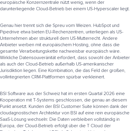
europäische Konzernzentrale nützt wenig, wenn der
darunterliegende Cloud-Betrieb bei einem US-Hyperscaler liegt.
Genau hier trennt sich die Spreu vom Weizen. HubSpot und
Pipedrive etwa bieten EU-Rechenzentren, unterliegen als US-
Unternehmen aber strukturell dem US-Mutterrecht. Andere
Anbieter werben mit europäischem Hosting, ohne dass die
gesamte Verarbeitungskette nachweisbar europäisch wäre.
Wirkliche Datensouveränität erfordert, dass sowohl der Anbieter
als auch der Cloud-Betrieb außerhalb US-amerikanischer
Jurisdiktion liegen. Eine Kombination, die das Feld der großen,
vollintegrierten CRM-Plattformen spürbar verkleinert.
BSI Software aus der Schweiz hat im ersten Quartal 2026 eine
Kooperation mit T-Systems geschlossen, die genau an diesem
Punkt ansetzt. Kunden der BSI Customer Suite können dank der
cloudagnostischen Architektur von BSI auf eine rein europäische
SaaS-Lösung wechseln: Die Daten verbleiben vollständig in
Europa, der Cloud-Betrieb erfolgt über die T Cloud der