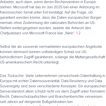
Anbieter, auch dann, wenn deren Rechenzentren in Europa
stehen. Microsoft hat das im Juni 2025 bei einer Anhörung im
französischen Senat unter Eid bestätigt: Auf die Frage, ob
garantiert werden könne, dass die Daten europäischer Bürger
niemals ohne Zustimmung der nationalen Behörden an US-
Stellen weitergegeben würden, lautete die Antwort des
Chefjustiziars von Microsoft France klar „Nein“.
1
2
Selbst die als souverän vermarkteten europäischen Angebote
können demnach keinen vollständigen Schutz vor US-
behördlichem Zugriff garantieren, solange die Muttergesellschaft
US-amerikanischem Recht unterliegt.
Das Tückische: Viele Unternehmen verwechseln Datenhaltung in
Europa mit echter Datensouveränität. Data Residency und Data
Sovereignty sind zwei verschiedene Konzepte. Ein europäischer
Serverstandort allein schützt nicht vor dem Zugriff unter fremdem
Recht. Datenschutzaufsichten und Branchenberichte verweisen
seit Jahren auf steigende Bußgeldrisiken bei