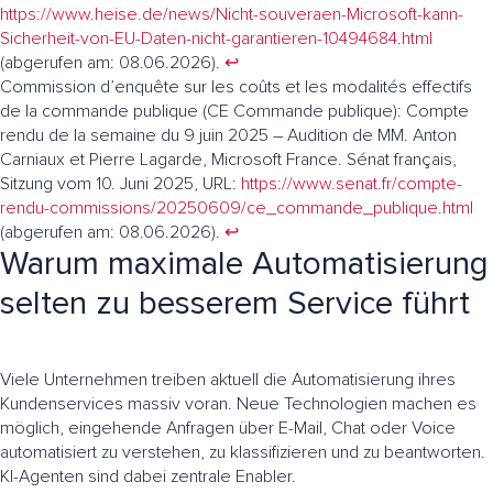
https://www.heise.de/news/Nicht-souveraen-Microsoft-kann-
Sicherheit-von-EU-Daten-nicht-garantieren-10494684.html
(abgerufen am: 08.06.2026).
↩︎
Commission d’enquête sur les coûts et les modalités effectifs
de la commande publique (CE Commande publique): Compte
rendu de la semaine du 9 juin 2025 – Audition de MM. Anton
Carniaux et Pierre Lagarde, Microsoft France. Sénat français,
Sitzung vom 10. Juni 2025, URL:
https://www.senat.fr/compte-
rendu-commissions/20250609/ce_commande_publique.html
(abgerufen am: 08.06.2026).
↩︎
Warum maximale Automatisierung
selten zu besserem Service führt
Viele Unternehmen treiben aktuell die Automatisierung ihres
Kundenservices massiv voran. Neue Technologien machen es
möglich, eingehende Anfragen über E-Mail, Chat oder Voice
automatisiert zu verstehen, zu klassifizieren und zu beantworten.
KI-Agenten sind dabei zentrale Enabler.