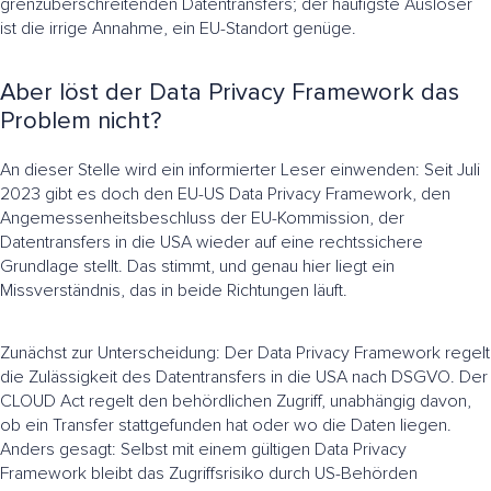
grenzüberschreitenden Datentransfers; der häufigste Auslöser
ist die irrige Annahme, ein EU-Standort genüge.
Aber löst der Data Privacy Framework das
Problem nicht?
An dieser Stelle wird ein informierter Leser einwenden: Seit Juli
2023 gibt es doch den EU-US Data Privacy Framework, den
Angemessenheitsbeschluss der EU-Kommission, der
Datentransfers in die USA wieder auf eine rechtssichere
Grundlage stellt. Das stimmt, und genau hier liegt ein
Missverständnis, das in beide Richtungen läuft.
Zunächst zur Unterscheidung: Der Data Privacy Framework regelt
die Zulässigkeit des Datentransfers in die USA nach DSGVO. Der
CLOUD Act regelt den behördlichen Zugriff, unabhängig davon,
ob ein Transfer stattgefunden hat oder wo die Daten liegen.
Anders gesagt: Selbst mit einem gültigen Data Privacy
Framework bleibt das Zugriffsrisiko durch US-Behörden