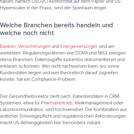
haben, nämlich DSGVO-Konformität auf dem Papier und US-
Hyperscaler in der Praxis, wird der Spielraum enger.
Welche Branchen bereits handeln und
welche noch nicht
Banken
,
Versicherungen
und
Energieversorger
sind am
weitesten. Regulierungsrahmen wie DORA und NIS2 zwingen
diese Branchen, Datenzugriffe lückenlos dokumentieren und
erklären zu können. Wer nicht nachweisen kann, wo seine
Kundendaten liegen und wer theoretisch darauf zugreifen
könnte, hat ein Compliance-Problem.
Der Gesundheitssektor zieht nach. Patientendaten in CRM-
Systemen, etwa für
Pharmavertrieb
, Klinikmanagement oder
Laborkommunikation, sind hochsensibel. Die Kombination aus
ärztlicher Schweigepflicht und regulatorischen Anforderungen
macht US-Abhängigkeiten hier besonders riskant.