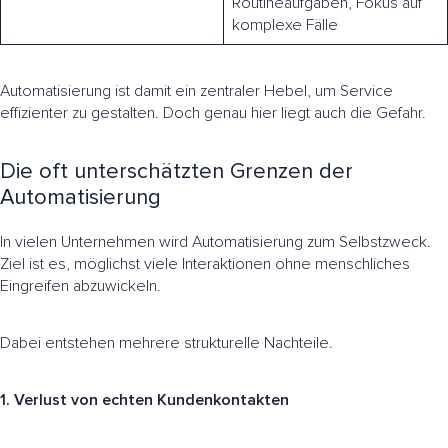
Routineaufgaben, Fokus auf
komplexe Fälle
Automatisierung ist damit ein zentraler Hebel, um Service
effizienter zu gestalten. Doch genau hier liegt auch die Gefahr.
Die oft unterschätzten Grenzen der
Automatisierung
In vielen Unternehmen wird Automatisierung zum Selbstzweck.
Ziel ist es, möglichst viele Interaktionen ohne menschliches
Eingreifen abzuwickeln.
Dabei entstehen mehrere strukturelle Nachteile.
1. Verlust von echten Kundenkontakten