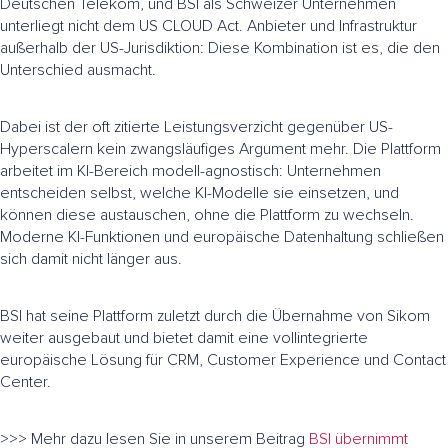
Deutschen Telekom, und BSI als Schweizer Unternehmen
unterliegt nicht dem US CLOUD Act. Anbieter und Infrastruktur
außerhalb der US-Jurisdiktion: Diese Kombination ist es, die den
Unterschied ausmacht.
Dabei ist der oft zitierte Leistungsverzicht gegenüber US-
Hyperscalern kein zwangsläufiges Argument mehr. Die Plattform
arbeitet im KI-Bereich modell-agnostisch: Unternehmen
entscheiden selbst, welche KI-Modelle sie einsetzen, und
können diese austauschen, ohne die Plattform zu wechseln.
Moderne KI-Funktionen und europäische Datenhaltung schließen
sich damit nicht länger aus.
BSI hat seine Plattform zuletzt durch die Übernahme von Sikom
weiter ausgebaut und bietet damit eine vollintegrierte
europäische Lösung für CRM, Customer Experience und Contact
Center.
>>> Mehr dazu lesen Sie in unserem Beitrag
BSI übernimmt