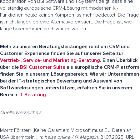
Kooperation von BSI Software und T-Systems zeigt, dass eine
vollständig europäische CRM-Lösung mit modernen KI-
Funktionen heute keinen Kompromiss mehr bedeutet. Die Frage
ist nicht länger, ob eine Alternative existiert. Die Frage ist, wie
lange Unternehmen noch warten wollen.
Mehr zu unseren Beratungsleistungen rund um CRM und
Customer Experience finden Sie auf unserer Seite zur
Vertrieb-, Service- und Marketing-Beratung
. Einen Überblick
über die
BSI Customer Suite
als europäische CRM-Plattform
finden Sie in unserem Lösungsbereich. Wie wir Unternehmen
bei der IT-strategischen Bewertung und Auswahl von
Softwarelösungen unterstützen, erfahren Sie in unserem
Bereich
IT-Beratung
.
Quellenverzeichnis
Moritz Förster: „Keine Garantien: Microsoft muss EU-Daten an
USA übermitteln“, in:
heise online / iX Magazin
, 21.07.2025, URL: