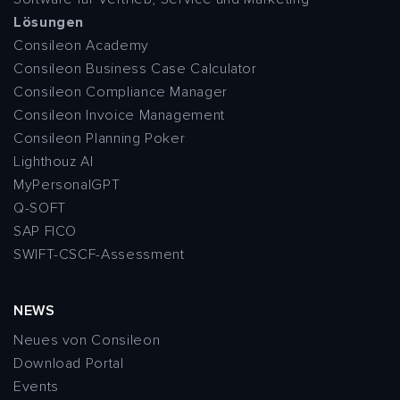
Lösungen
Consileon Academy
Consileon Business Case Calculator
Consileon Compliance Manager
Consileon Invoice Management
Consileon Planning Poker
Lighthouz AI
MyPersonalGPT
Q-SOFT
SAP FICO
SWIFT-CSCF-Assessment
NEWS
Neues von Consileon
Download Portal
Events