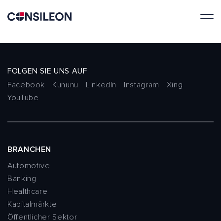
FOLGEN SIE UNS AUF
Facebook
Kununu
LinkedIn
Instagram
Xing
YouTube
BRANCHEN
Automotive
Banking
Healthcare
Kapitalmärkte
Öffentlicher Sektor