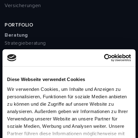
Versicherungen
PORTFOLIO
Beratung
Strategieberatung
Fachkräftemangel
IT-Beratung
Cybersecurity
KI-Beratung
Diese Webseite verwendet Cookies
Vertrieb-, Service- und Marketing-Beratung
Wir verwenden Cookies, um Inhalte und Anzeigen zu
Software
personalisieren, Funktionen für soziale Medien anbieten
Digital-Due-Diligence
zu können und die Zugriffe auf unsere Website zu
KI-Lösungen
analysieren. Außerdem geben wir Informationen zu Ihrer
Softwareentwicklung
Verwendung unserer Website an unsere Partner für
Software für Vertrieb, Service und Marketing
soziale Medien, Werbung und Analysen weiter. Unsere
Lösungen
Partner führen diese Informationen möglicherweise mit