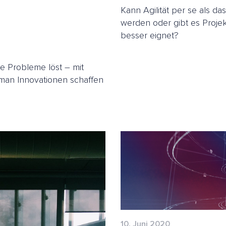
Kann Agilität per se als d
werden oder gibt es Projek
besser eignet?
te Probleme löst – mit
man Innovationen schaffen
10. Juni 2020