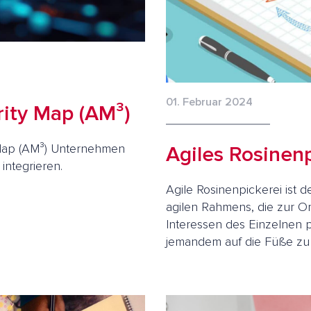
01. Februar 2024
ity Map (AM³)
 Map (AM³) Unternehmen
Agiles Rosinen
 integrieren.
Agile Rosinenpickerei ist 
agilen Rahmens, die zur Or
Interessen des Einzelnen
jemandem auf die Füße zu 