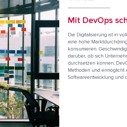
Mit DevOps schn
Die Digitalisierung ist in
eine hohe Marktdurchdrin
konsumieren. Geschwindigk
darüber, ob sich Unterneh
durchsetzen können. DevO
Methoden und ermöglicht 
Softwareentwicklung und de