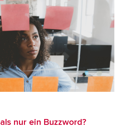
 als nur ein Buzzword?