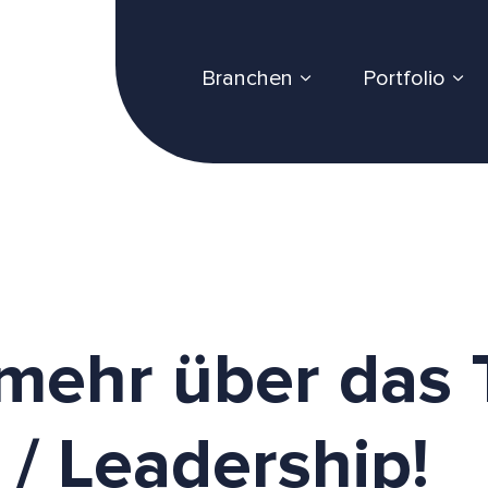
Branchen
Portfolio
 mehr über das
/ Leadership!