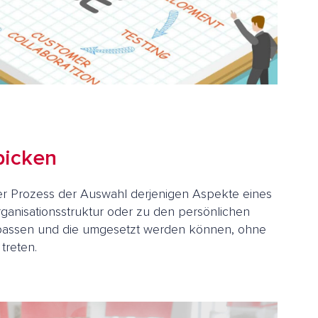
picken
der Prozess der Auswahl derjenigen Aspekte eines
ganisationsstruktur oder zu den persönlichen
 passen und die umgesetzt werden können, ohne
treten.