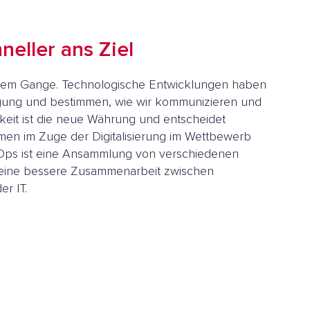
eller ans Ziel
 vollem Gange. Technologische Entwicklungen haben
gung und bestimmen, wie wir kommunizieren und
eit ist die neue Währung und entscheidet
men im Zuge der Digitalisierung im Wettbewerb
ps ist eine Ansammlung von verschiedenen
eine bessere Zusammenarbeit zwischen
r IT.