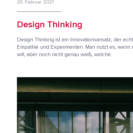
25. Februar 2021
Design Thinking
Design Thinking ist ein Innovationsansatz, der ech
Empathie und Experimenten. Man nutzt es, wenn 
will, aber noch nicht genau weiß, welche.