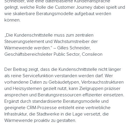
Schneider, wie eine datenbasierte Kundenansprache
gelingt, welche Rolle die Customer Journey dabei spielt und
wie skalierbare Beratungsmodelle aufgebaut werden
können.
„Die Kundenschnittstelle muss zum zentralen
Steuerungselement und Wachstumstreiber der
Wärmewende werden.“ – Gilles Schneider,
Geschäftsbereichsleiter Public Sector, Consileon
Der Beitrag zeigt, dass die Kundenschnittstelle nicht länger
als reine Servicefunktion verstanden werden darf. Wer
vorhandene Daten zu Gebäudetypen, Verbrauchsstrukturen
und Heizsystemen gezielt nutzt, kann Zielgruppen präziser
ansprechen und Beratungsressourcen effizienter einsetzen.
Ergänzt durch standardisierte Beratungsmodelle und
geeignete CRM-Prozesse entsteht eine vertriebliche
Infrastruktur, die Stadtwerke in die Lage versetzt, die
Wärmewende proaktiv zu gestalten.