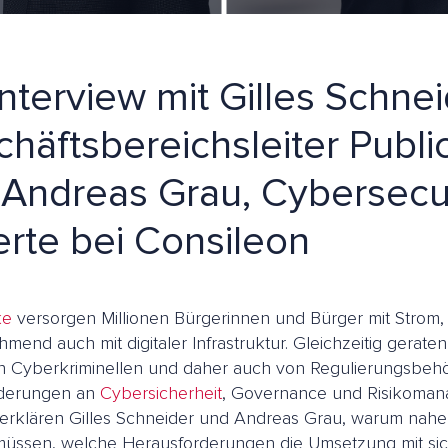
Interview mit Gilles Schnei
häftsbereichsleiter Public
Andreas Grau, Cybersecur
rte bei Consileon
ke
versorgen Millionen Bürgerinnen und Bürger mit Strom
mend auch mit digitaler Infrastruktur. Gleichzeitig gerat
 Cyberkriminellen und daher auch von Regulierungsbehör
rderungen an
Cybersicherheit
, Governance und Risikomana
 erklären Gilles Schneider und Andreas Grau, warum nahez
üssen, welche Herausforderungen die Umsetzung mit sich