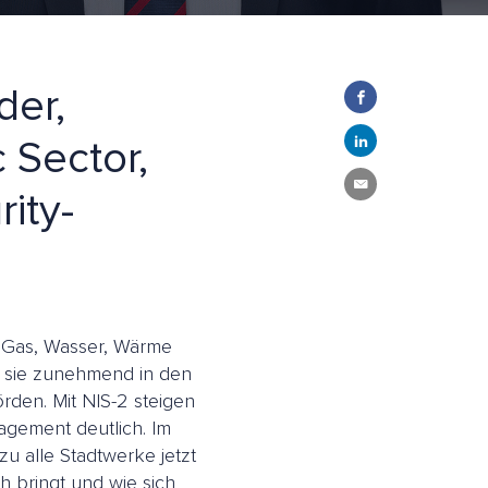
der,
 Sector,
ity-
, Gas, Wasser, Wärme
en sie zunehmend in den
den. Mit NIS-2 steigen
gement deutlich. Im
u alle Stadtwerke jetzt
 bringt und wie sich