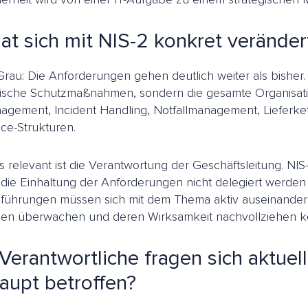
at sich mit NIS-2 konkret veränder
rau: Die Anforderungen gehen deutlich weiter als bisher
nische Schutzmaßnahmen, sondern die gesamte Organisat
agement, Incident Handling, Notfallmanagement, Lieferk
ce-Strukturen.
 relevant ist die Verantwortung der Geschäftsleitung. NI
s die Einhaltung der Anforderungen nicht delegiert werden
führungen müssen sich mit dem Thema aktiv auseinanders
n überwachen und deren Wirksamkeit nachvollziehen k
Verantwortliche fragen sich aktuell
aupt betroffen?