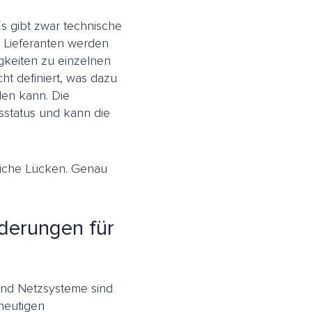
Es gibt zwar technische
 Lieferanten werden
gkeiten zu einzelnen
cht definiert, was dazu
rden kann. Die
sstatus und kann die
bliche Lücken. Genau
rderungen für
und Netzsysteme sind
 heutigen