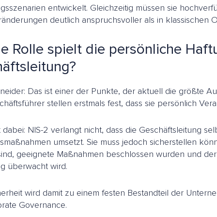
sszenarien entwickelt. Gleichzeitig müssen sie hochverf
änderungen deutlich anspruchsvoller als in klassischen 
e Rolle spielt die persönliche Haft
äftsleitung?
hneider: Das ist einer der Punkte, der aktuell die größte 
chäftsführer stellen erstmals fest, dass sie persönlich Ver
t dabei: NIS-2 verlangt nicht, dass die Geschäftsleitung se
tsmaßnahmen umsetzt. Sie muss jedoch sicherstellen könn
sind, geeignete Maßnahmen beschlossen wurden und de
g überwacht wird.
erheit wird damit zu einem festen Bestandteil der Unte
orate Governance.