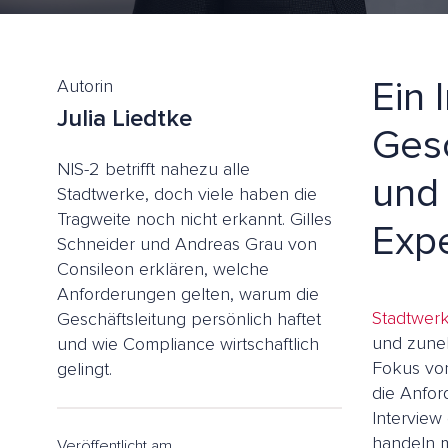
Ein 
Autorin
Julia Liedtke
Gesc
NIS-2 betrifft nahezu alle
und 
Stadtwerke, doch viele haben die
Tragweite noch nicht erkannt. Gilles
Expe
Schneider und Andreas Grau von
Consileon erklären, welche
Anforderungen gelten, warum die
Stadtwer
Geschäftsleitung persönlich haftet
und zuneh
und wie Compliance wirtschaftlich
Fokus von
gelingt.
die Anfo
Interview
handeln m
Veröffentlicht am