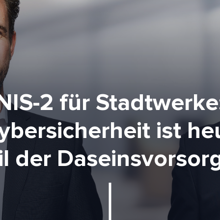
NIS-2 für Stadtwerke
ybersicherheit ist he
il der Daseinsvorsor