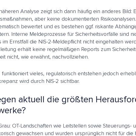
 näheren Analyse zeigt sich dann häufig ein anderes Bild: 
tsmaßnahmen, aber keine dokumentierten Risikoanalysen.
tematisch bewertet und es bestehen ggf. riskante Abhängi
tern. Interne Meldeprozesse für Sicherheitsvorfälle sind ni
ss im Ernstfall die NIS-2-Meldepflicht nicht eingehalten we
leitung erhält keine regelmäßigen Reports zum Sicherheit
it nicht, wie erwähnt, nachvollziehen.
 funktioniert vieles, regulatorisch entstehen jedoch erhe
krepanz wird durch NIS-2 sichtbar.
egen aktuell die größten Herausfo
werke?
rau: OT-Landschaften wie Leitstellen sowie Steuerungs- 
storisch gewachsen und wurden ursprünglich nicht für die