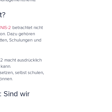
t?
.
NIS-2
betrachtet nicht
ion. Dazu gehören
etten, Schulungen und
S-2 macht ausdrücklich
 kann.
etzen, selbst schulen,
önnen.
: Sind wir