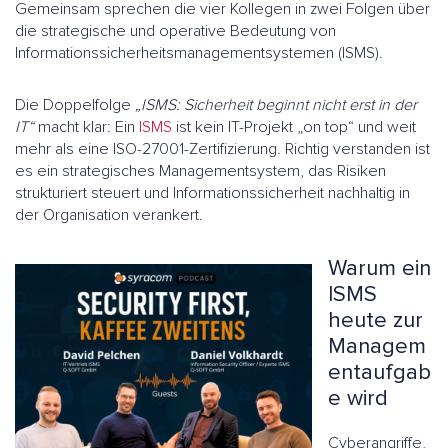
Gemeinsam sprechen die vier Kollegen in zwei Folgen über
die strategische und operative Bedeutung von
Informationssicherheitsmanagementsystemen (ISMS).
Die Doppelfolge
„ISMS: Sicherheit beginnt nicht erst in der
IT“
macht klar: Ein
ISMS
ist kein IT-Projekt „on top“ und weit
mehr als eine ISO-27001-Zertifizierung. Richtig verstanden ist
es ein strategisches Managementsystem, das Risiken
strukturiert steuert und Informationssicherheit nachhaltig in
der Organisation verankert.
Warum ein
ISMS
heute zur
Managem
entaufgab
e wird
Cyberangriffe,