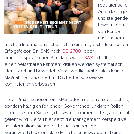
regulatorische
Anforderungen
und steigende
Erwartungen
von Kunden
und Partnern
machen Informationssicherheit zu einem geschäftskritischen
Erfolgsfaktor. Ein ISMS nach
ISO 27001
oder
branchenspezifischen Standards wie
TISAX
schafft dafür
einen belastbaren Rahmen: Risiken werden systematisch
identifiziert und bewertet, Verantwortlichkeiten klar definiert,
Maßnahmen priorisiert und Sicherheitsprozesse
kontinuierlich verbessert.
In der Praxis scheitert ein ISMS jedoch selten an der Technik,
sondern häufig an fehlender Governance, unklaren Rollen
oder an einem System, das zwar dokumentiert ist, aber nicht
gelebt wird. Genau hier setzt die Management-Perspektive
an: Informationssicherheit braucht eindeutige
Verantwortlichkeiten, klare Entscheidungswege und eine