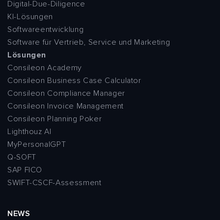
Digital-Due-Diligence
KI-Lösungen
Softwareentwicklung
Software für Vertrieb, Service und Marketing
Lösungen
Consileon Academy
Consileon Business Case Calculator
Consileon Compliance Manager
Consileon Invoice Management
Consileon Planning Poker
Lighthouz AI
MyPersonalGPT
Q-SOFT
SAP FICO
SWIFT-CSCF-Assessment
NEWS