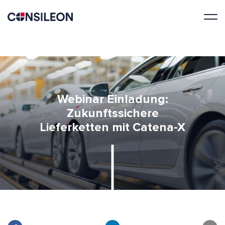
Webinar Einladung:
Zukunftssichere
Lieferketten mit Catena-X