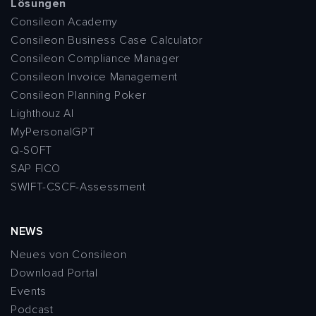
Lösungen
Consileon Academy
Consileon Business Case Calculator
Consileon Compliance Manager
Consileon Invoice Management
Consileon Planning Poker
Lighthouz AI
MyPersonalGPT
Q-SOFT
SAP FICO
SWIFT-CSCF-Assessment
NEWS
Neues von Consileon
Download Portal
Events
Podcast