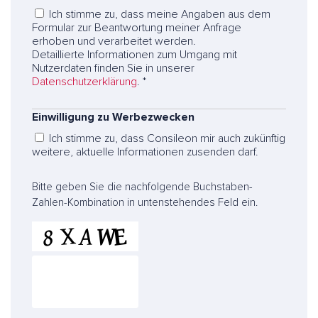
Ich stimme zu, dass meine Angaben aus dem
Formular zur Beantwortung meiner Anfrage
erhoben und verarbeitet werden.
Detaillierte Informationen zum Umgang mit
Nutzerdaten finden Sie in unserer
Datenschutzerklärung
. *
Einwilligung zu Werbezwecken
Ich stimme zu, dass Consileon mir auch zukünftig
weitere, aktuelle Informationen zusenden darf.
C
Bitte geben Sie die nachfolgende Buchstaben-
A
Zahlen-Kombination in untenstehendes Feld ein.
P
T
C
H
A