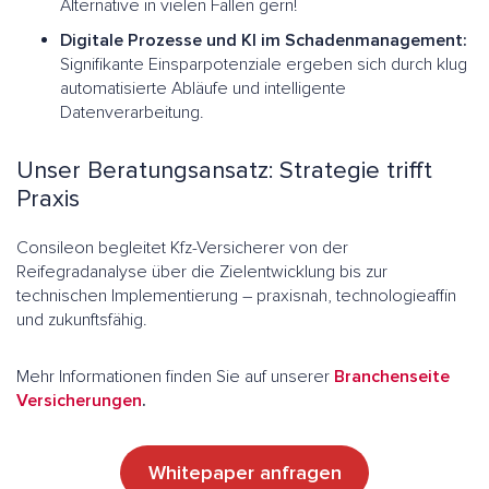
Alternative in vielen Fällen gern!
Digitale Prozesse und KI im Schadenmanagement:
Signifikante Einsparpotenziale ergeben sich durch klug
automatisierte Abläufe und intelligente
Datenverarbeitung.
Unser Beratungsansatz: Strategie trifft
Praxis
Consileon begleitet Kfz-Versicherer von der
Reifegradanalyse über die Zielentwicklung bis zur
technischen Implementierung – praxisnah, technologieaffin
und zukunftsfähig.
Mehr Informationen finden Sie auf unserer
Branchenseite
Versicherungen
.
Whitepaper
anfragen