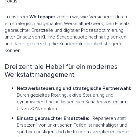
Fokus.
In unserem
Whitepaper
zeigen wir, wie Versicherer durch
ein strategisch aufgebautes Werkstattnetzwerk, den Einsatz
gebrauchter Ersatzteile und digitaler Prozessoptimierung
unter Einsatz von KI, ihre Schadenquote nachhaltig senken
und dabei gleichzeitig die Kundenzufriedenheit steigern
können.
Drei zentrale Hebel für ein modernes
Werkstattmanagement:
Netzwerksteuerung und strategische Partnerwahl:
Durch gezieltes Routing, aktive Steuerung und
dynamisches Pricing lassen sich Schadenkosten um
bis zu 30 % senken.
Einsatz gebrauchter Ersatzteile:
„Reparieren statt
Ersetzen“ von unkritischen Teilen ist nachhaltiger und
spürbar günstiger. Und die Kunden akzeptieren diese