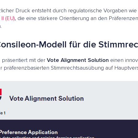
zlicher Druck entsteht durch regulatorische Vorgaben wie
II (EU)
, die eine stärkere Orientierung an den Präferenze
.
onsileon-Modell für die Stimmr
 präsentiert mit der
Vote Alignment Solution
einen innov
ur präferenzbasierten Stimmrechtsausübung auf Hauptve