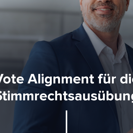
Vote Alignment für di
Stimmrechtsausübun