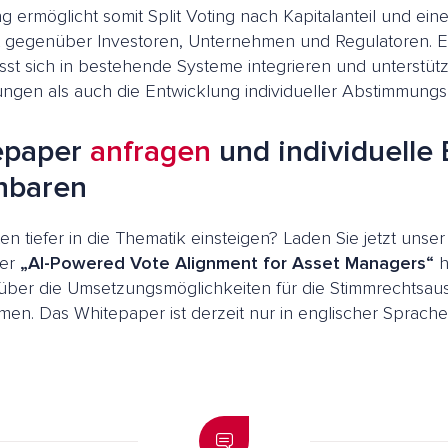
g ermöglicht somit Split Voting nach Kapitalanteil und ein
ät gegenüber Investoren, Unternehmen und Regulatoren. Ei
sst sich in bestehende Systeme integrieren und unterstüt
ngen als auch die Entwicklung individueller Abstimmungsri
epaper
anfragen
und individuelle
nbaren
en tiefer in die Thematik einsteigen? Laden Sie jetzt unse
per
„AI-Powered Vote Alignment for Asset Managers“
h
über die Umsetzungsmöglichkeiten für die Stimmrechtsau
en. Das Whitepaper ist derzeit nur in englischer Sprache