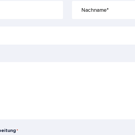
Nachname*
*
beitung
*