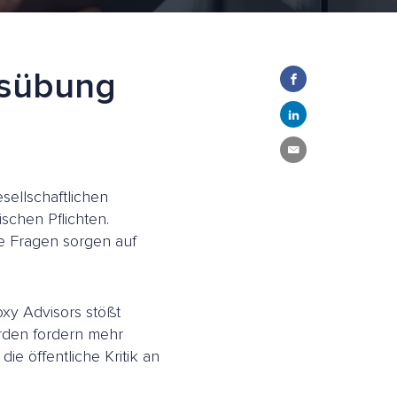
usübung
sellschaftlichen
schen Pflichten.
e Fragen sorgen auf
xy Advisors stößt
rden fordern mehr
ie öffentliche Kritik an