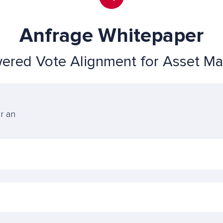
Anfrage Whitepaper
ered Vote Alignment for Asset M
er an