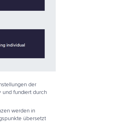
stellungen der
v und fundiert durch
nzen werden in
gspunkte übersetzt