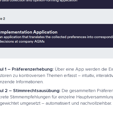
l 1 – Präferenzerhebung:
Über eine App werden die Ein
storen zu kontroversen Themen erfasst – intuitiv, interakti
nzende Informationen.
ul 2 – Stimmrechtsausübung:
Die gesammelten Präfere
rete Stimmempfehlungen für einzelne Hauptversammlun
gewichtet umgesetzt – automatisiert und nachvollziehbar.