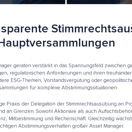
nsparente Stimmrechtsa
 Hauptversammlungen
ager geraten verstärkt in das Spannungsfeld zwischen ge
en, regulatorischen Anforderungen und ihren treuhänderi
dere ESG-Themen, Vorstandsvergütung oder geopolitisch
sammlungen für komplexe Abstimmungssituationen.
ge Praxis der Delegation der Stimmrechtsausübung an Pro
d an Grenzen. Sowohl Aktionäre als auch Aufsichtsbehö
nz, Mitbestimmung und Rechenschaft. Gleichzeitig wächst d
chtigen Abstimmungsverhalten großer Asset Manager.