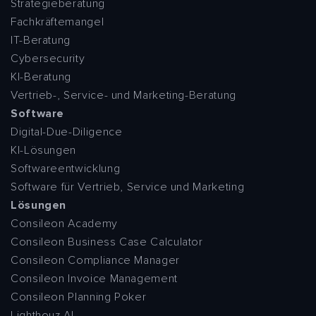
Strategieberatung
Fachkräftemangel
IT-Beratung
Cybersecurity
KI-Beratung
Vertrieb-, Service- und Marketing-Beratung
Software
Digital-Due-Diligence
KI-Lösungen
Softwareentwicklung
Software für Vertrieb, Service und Marketing
Lösungen
Consileon Academy
Consileon Business Case Calculator
Consileon Compliance Manager
Consileon Invoice Management
Consileon Planning Poker
Lighthouz AI