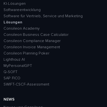
KI-Lösungen
Softwareentwicklung
Software für Vertrieb, Service und Marketing
Lösungen
Consileon Academy
Consileon Business Case Calculator
Consileon Compliance Manager
Consileon Invoice Management
Consileon Planning Poker
Lighthouz AI
MyPersonalGPT
Q-SOFT
SAP FICO
SWIFT-CSCF-Assessment
NEWS