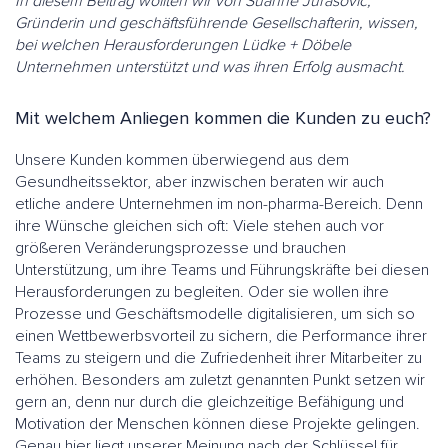
In diesem Beitrag wollten wir von Suanne Jurasovic,
Gründerin und geschäftsführende Gesellschafterin, wissen,
bei welchen Herausforderungen Lüdke + Döbele
Unternehmen unterstützt und was ihren Erfolg ausmacht.
Mit welchem Anliegen kommen die Kunden zu euch?
Unsere Kunden kommen überwiegend aus dem
Gesundheitssektor, aber inzwischen beraten wir auch
etliche andere Unternehmen im non-pharma-Bereich. Denn
ihre Wünsche gleichen sich oft: Viele stehen auch vor
größeren Veränderungsprozesse und brauchen
Unterstützung, um ihre Teams und Führungskräfte bei diesen
Herausforderungen zu begleiten. Oder sie wollen ihre
Prozesse und Geschäftsmodelle digitalisieren, um sich so
einen Wettbewerbsvorteil zu sichern, die Performance ihrer
Teams zu steigern und die Zufriedenheit ihrer Mitarbeiter zu
erhöhen. Besonders am zuletzt genannten Punkt setzen wir
gern an, denn nur durch die gleichzeitige Befähigung und
Motivation der Menschen können diese Projekte gelingen.
Genau hier liegt unserer Meinung nach der Schlüssel für