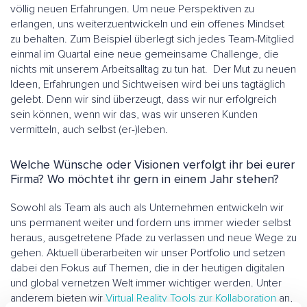
völlig neuen Erfahrungen. Um neue Perspektiven zu
erlangen, uns weiterzuentwickeln und ein offenes Mindset
zu behalten. Zum Beispiel überlegt sich jedes Team-Mitglied
einmal im Quartal eine neue gemeinsame Challenge, die
nichts mit unserem Arbeitsalltag zu tun hat. Der Mut zu neuen
Ideen, Erfahrungen und Sichtweisen wird bei uns tagtäglich
gelebt. Denn wir sind überzeugt, dass wir nur erfolgreich
sein können, wenn wir das, was wir unseren Kunden
vermitteln, auch selbst (er-)leben.
Welche Wünsche oder Visionen verfolgt ihr bei eurer
Firma? Wo möchtet ihr gern in einem Jahr stehen?
Sowohl als Team als auch als Unternehmen entwickeln wir
uns permanent weiter und fordern uns immer wieder selbst
heraus, ausgetretene Pfade zu verlassen und neue Wege zu
gehen. Aktuell überarbeiten wir unser Portfolio und setzen
dabei den Fokus auf Themen, die in der heutigen digitalen
und global vernetzen Welt immer wichtiger werden. Unter
anderem bieten wir
Virtual Reality Tools zur Kollaboration
an,