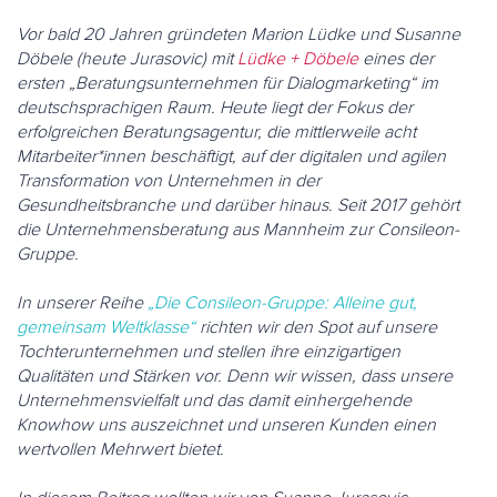
Vor bald 20 Jahren gründeten Marion Lüdke und Susanne
Döbele (heute Jurasovic) mit
Lüdke + Döbele
eines der
ersten „Beratungsunternehmen für Dialogmarketing“ im
deutschsprachigen Raum. Heute liegt der Fokus der
erfolgreichen Beratungsagentur, die mittlerweile acht
Mitarbeiter*innen beschäftigt, auf der digitalen und agilen
Transformation von Unternehmen in der
Gesundheitsbranche und darüber hinaus. Seit 2017 gehört
die Unternehmensberatung aus Mannheim zur Consileon-
Gruppe.
In unserer Reihe
„Die Consileon-Gruppe: Alleine gut,
gemeinsam Weltklasse“
richten wir den Spot auf unsere
Tochterunternehmen und stellen ihre einzigartigen
Qualitäten und Stärken vor. Denn wir wissen, dass unsere
Unternehmensvielfalt und das damit einhergehende
Knowhow uns auszeichnet und unseren Kunden einen
wertvollen Mehrwert bietet.