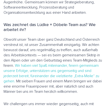
Augenhöhe. Gemeinsam können wir Strategieberatung,
Softwareentwicklung, Prozessberatung und
Organisationsentwicklung aus einer Hand anbieten.
Was zeichnet das Lüdke + Döbele-Team aus? Wie
arbeitet ihr?
Obwohl unser Team über ganz Deutschland und Österreich
verstreut ist, ist unser Zusammenhalt einzigartig. Wir achten
bewusst darauf, uns regelmäßig zu treffen, auch außerhalb
des Arbeitskontexts — sei es beim gemeinsamen Skitrip in
den Alpen oder um den Geburtstag eines Team-Mitglieds zu
feiern.
Wir haben viel Spaß miteinander, feiern gemeinsam
unsere Erfolge, unterstützen uns gegenseitig und sind
jederzeit bereit, füreinander die vielzitierte „Extra-Meile“ zu
gehen.
Mit sieben Frauen und einem Mann bringen wir dabei
eine enorme Frauenpower mit, aber natürlich sind auch
Männer bei uns im Team herzlich willkommen.
Wir challengen uns immer wieder gegenseitig, auch mit