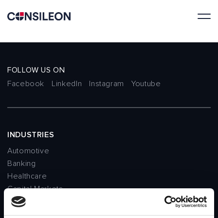
FOLLOW US ON
Facebook
LinkedIn
Instagram
Youtube
INDUSTRIES
Automotive
Banking
Healthcare
Capital Markets
Public sector
Insurance