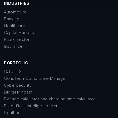
INDUSTRIES
Automotive
Banking
Healthcare
Capital Markets
Public sector
Insurance
PORTFOLIO
Catena-X
Consileon Compliance Manager
Cybersecurity
Digital Mindset
E-range calculator and charging time calculator
EU Artificial Intelligence Act
Lighthouz