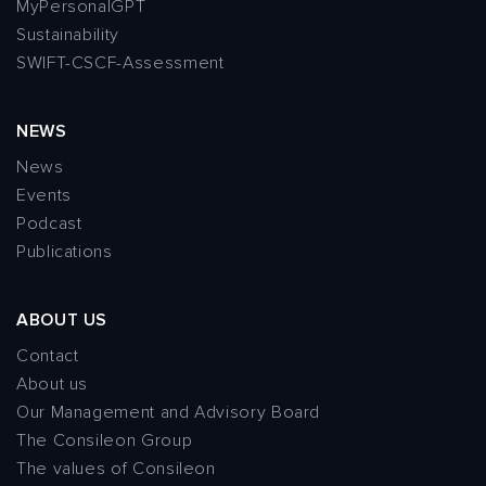
MyPersonalGPT
Sustainability
SWIFT-CSCF-Assessment
NEWS
News
Events
Podcast
Publications
ABOUT US
Contact
About us
Our Management and Advisory Board
The Consileon Group
The values of Consileon